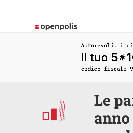
Le pa
anno 