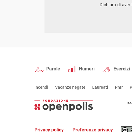
Dichiaro di aver l
Parole
Numeri
Esercizi
Incendi
Vacanze negate
Laureati
Pnrr
P
se
Privacy policy
Preferenze privacy