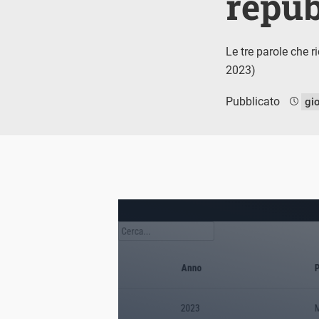
repub
Le tre parole che r
2023)
Pubblicato
gi