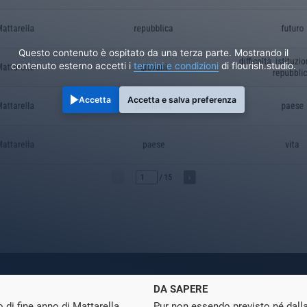
Questo contenuto è ospitato da una terza parte. Mostrando il
contenuto esterno accetti i
termini e condizioni
di flourish.studio.
Accetta
Accetta e salva preferenza
DA SAPERE
o di fine anno di Mattarella
Pur non essendo previsto né dalla