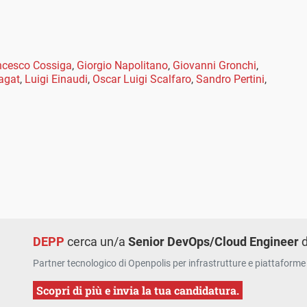
ncesco Cossiga
,
Giorgio Napolitano
,
Giovanni Gronchi
,
agat
,
Luigi Einaudi
,
Oscar Luigi Scalfaro
,
Sandro Pertini
,
DEPP
cerca un/a
Senior DevOps/Cloud Engineer
d
Partner tecnologico di Openpolis per infrastrutture e piattaforme 
Scopri di più e invia la tua candidatura.