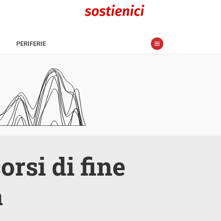
PERIFERIE
orsi di fine
a