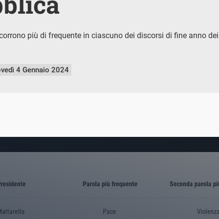
blica
icorrono più di frequente in ciascuno dei discorsi di fine anno de
ovedì 4 Gennaio 2024