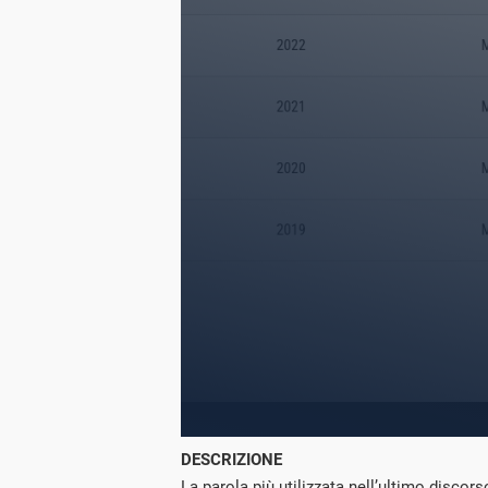
DESCRIZIONE
La parola più utilizzata nell’ultimo discors