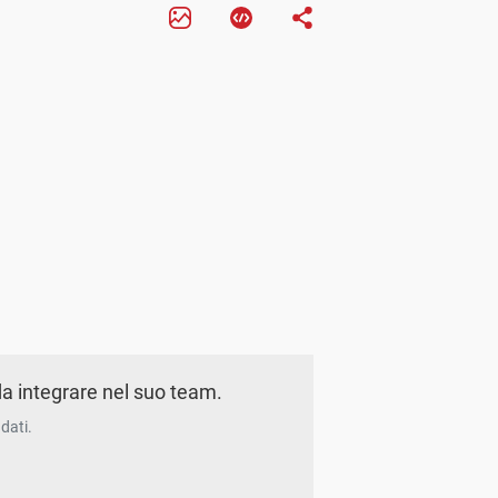
a integrare nel suo team.
dati.