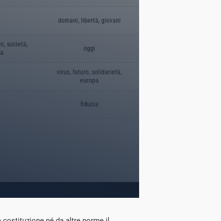
 costituzione né da altre norme il