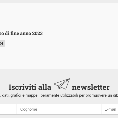
so di fine anno 2023
24
Iscriviti alla
newsletter
i, dati, grafici e mappe liberamente utilizzabili per promuovere un di