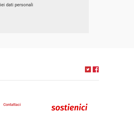
ei dati personali
Contattaci