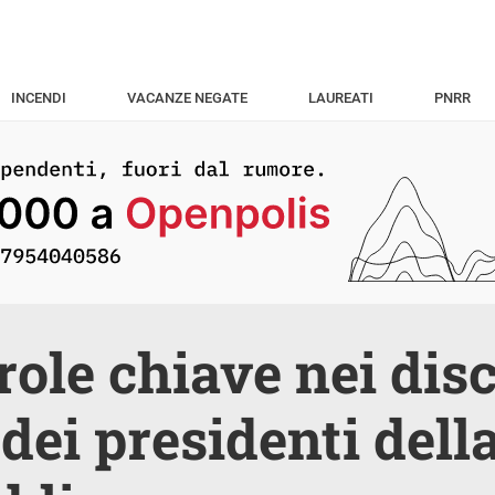
INCENDI
VACANZE NEGATE
LAUREATI
PNRR
role chiave nei disc
dei presidenti dell