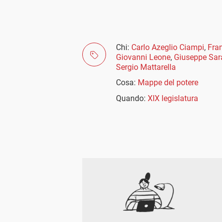
Chi:
Carlo Azeglio Ciampi
,
Fra
Giovanni Leone
,
Giuseppe Sar
Sergio Mattarella
Cosa:
Mappe del potere
Quando:
XIX legislatura