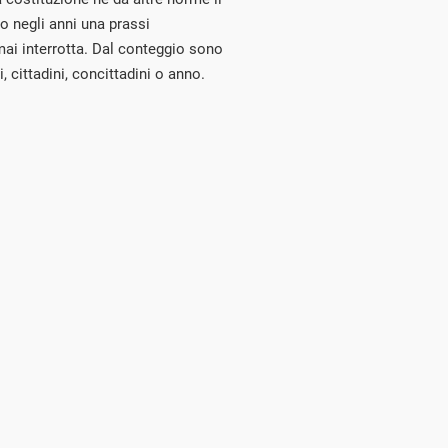
o negli anni una prassi
mai interrotta.
Dal conteggio sono
i, cittadini, concittadini o anno.