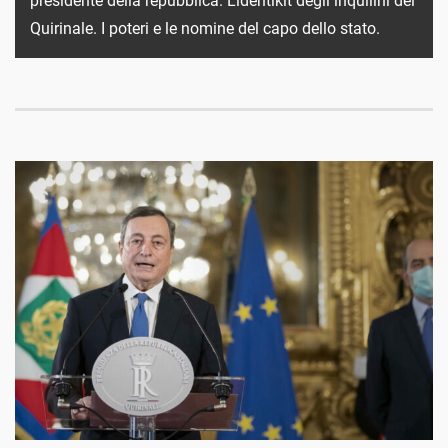
presidente della repubblica. L'identikit degli inquilini del
Quirinale. I poteri e le nomine del capo dello stato.