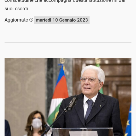
consuetudine che accompagna questa istituzione fin dai
suoi esordi.
Aggiornato
martedì 10 Gennaio 2023