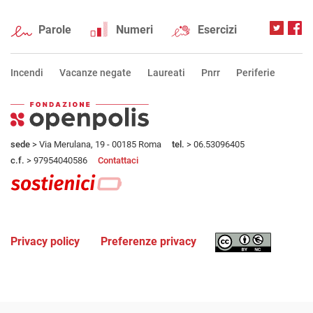
Parole
Numeri
Esercizi
Incendi
Vacanze negate
Laureati
Pnrr
Periferie
sede
> Via Merulana, 19 - 00185 Roma
tel.
> 06.53096405
c.f.
> 97954040586
Contattaci
Privacy policy
Preferenze privacy