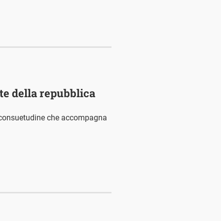
nte della repubblica
na consuetudine che accompagna