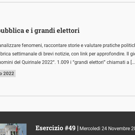
ubblica e i grandi elettori
nalizzare fenomeni, raccontare storie e valutare pratiche polit
ica settimanale di brevi notizie, con link per approfondire. Il g
uomini del Quirinale 2022“. 1.009 i “grandi elettori” chiamati a […
io 2022
Esercizio #49 |
Mercoledì 24 Novembre 2