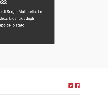
022
o di Sergio Mattarella. Le
ica. L'identikit degli
capo dello stato.