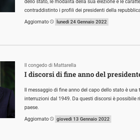
dello stato, le modalità della sua elezione e le carat
contraddistinto i profili dei presidenti della repubblic
Aggiornato
lunedì 24 Gennaio 2022
Il congedo di Mattarella
I discorsi di fine anno del presiden
Il messaggio di fine anno del capo dello stato è una 
interruzioni dal 1949. Da questi discorsi è possibile r
paese.
Aggiornato
giovedì 13 Gennaio 2022