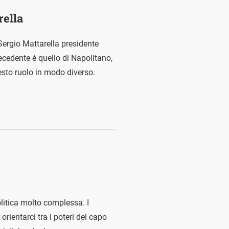
rella
Sergio Mattarella presidente
cedente è quello di Napolitano,
esto ruolo in modo diverso.
olitica molto complessa. I
orientarci tra i poteri del capo