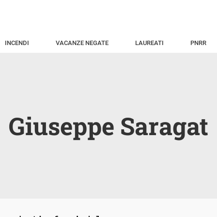
INCENDI
VACANZE NEGATE
LAUREATI
PNRR
Giuseppe Saragat