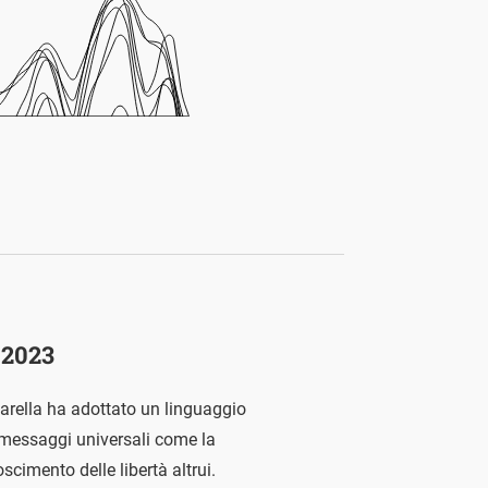
 2023
tarella ha adottato un linguaggio
o messaggi universali come la
oscimento delle libertà altrui.