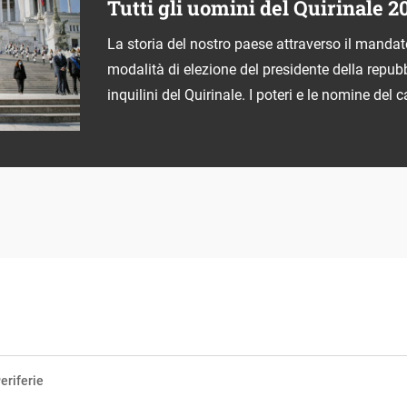
Tutti gli uomini del Quirinale 2
La storia del nostro paese attraverso il mandat
modalità di elezione del presidente della repubbl
inquilini del Quirinale. I poteri e le nomine del 
eriferie