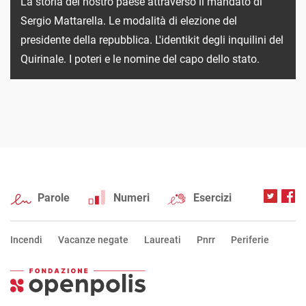
La storia del nostro paese attraverso il mandato di
Sergio Mattarella. Le modalità di elezione del
presidente della repubblica. L'identikit degli inquilini del
Quirinale. I poteri e le nomine del capo dello stato.
Parole
Numeri
Esercizi
Incendi
Vacanze negate
Laureati
Pnrr
Periferie