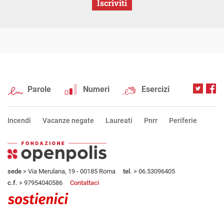
Iscriviti
Parole
Numeri
Esercizi
Incendi
Vacanze negate
Laureati
Pnrr
Periferie
sede
> Via Merulana, 19 - 00185 Roma
tel.
> 06.53096405
c.f.
> 97954040586
Contattaci