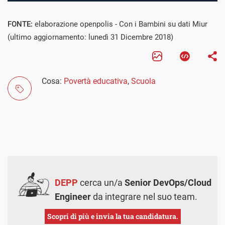
FONTE:
elaborazione openpolis - Con i Bambini su dati Miur
(ultimo aggiornamento: lunedì 31 Dicembre 2018)
Cosa:
Povertà educativa
,
Scuola
DEPP
cerca un/a
Senior DevOps/Cloud
Engineer
da integrare nel suo team.
Scopri di più e invia la tua candidatura.