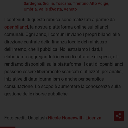
Sardegna
,
Sicilia
,
Toscana
,
Trentino Alto Adige
,
Umbria
,
Valle d'Aosta
,
Veneto
I contenuti di questa rubrica sono realizzati a partire da
openbilanci
, la nostra piattaforma online sui bilanci
comunali. Ogni anno, i comuni inviano i propri bilanci alla
direzione centrale della finanza locale del ministero
dell'interno, che li pubblica. Noi estraiamo i dati, li
elaboriamo aggregandoli in voci di entrata e di spesa, e li
rendiamo disponibili sulla piattaforma. I dati di openbilanci
possono essere liberamente scaricati e utilizzati per analisi,
iniziative di data journalism o anche per semplice
consultazione. Lo scopo è aumentare la conoscenza sulla
gestione delle risorse pubbliche.
Foto credit: Unsplash
Nicole Honeywill
-
Licenza