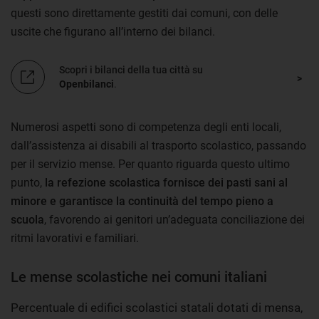
questi sono direttamente gestiti dai comuni, con delle
uscite che figurano all’interno dei bilanci.
Scopri i bilanci della tua città su
Openbilanci
.
Numerosi aspetti sono di competenza degli enti locali,
dall’assistenza ai disabili al trasporto scolastico, passando
per il servizio mense. Per quanto riguarda questo ultimo
punto,
la refezione scolastica fornisce dei pasti sani al
minore e garantisce la continuità del tempo pieno a
scuola
, favorendo ai genitori un’adeguata conciliazione dei
ritmi lavorativi e familiari.
Le mense scolastiche nei comuni italiani
Percentuale di edifici scolastici statali dotati di mensa,