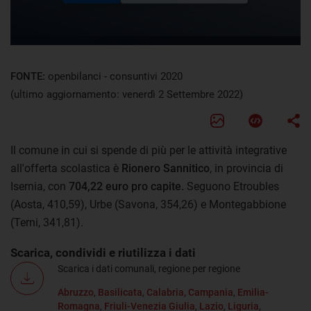
FONTE:
openbilanci - consuntivi 2020
(ultimo aggiornamento: venerdì 2 Settembre 2022)
Il comune in cui si spende di più per le attività integrative
all'offerta scolastica è
Rionero Sannitico
, in provincia di
Isernia, con
704,22 euro pro capite.
Seguono Etroubles
(Aosta, 410,59), Urbe (Savona, 354,26) e Montegabbione
(Terni, 341,81).
Scarica, condividi e riutilizza i dati
Scarica i dati comunali, regione per regione
Abruzzo
,
Basilicata
,
Calabria,
Campania
,
Emilia-
Romagna
,
Friuli-Venezia Giulia
,
Lazio
,
Liguria
,