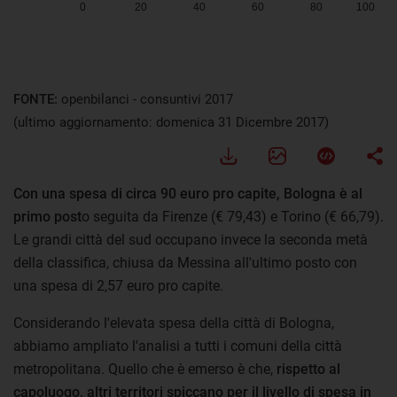
FONTE:
openbilanci - consuntivi 2017
(ultimo aggiornamento: domenica 31 Dicembre 2017)
Con una spesa di circa 90 euro pro capite, Bologna è al
primo post
o seguita da Firenze (€ 79,43) e Torino (€ 66,79).
Le grandi città del sud occupano invece la seconda metà
della classifica, chiusa da Messina all'ultimo posto con
una spesa di 2,57 euro pro capite.
Considerando l'elevata spesa della città di Bologna,
abbiamo ampliato l'analisi a tutti i comuni della città
metropolitana. Quello che è emerso è che,
rispetto al
capoluogo, altri territori spiccano per il livello di spesa in