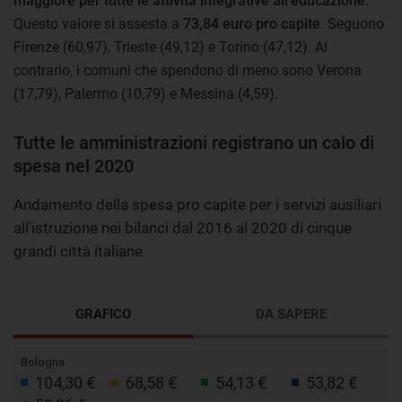
maggiore per tutte le attività integrative all'educazione.
Questo valore si assesta a
73,84 euro pro capite
. Seguono
Firenze (60,97), Trieste (49,12) e Torino (47,12). Al
contrario, i comuni che spendono di meno sono Verona
(17,79), Palermo (10,79) e Messina (4,59).
Tutte le amministrazioni registrano un calo di
spesa nel 2020
Andamento della spesa pro capite per i servizi ausiliari
all'istruzione nei bilanci dal 2016 al 2020 di cinque
grandi città italiane
GRAFICO
DA SAPERE