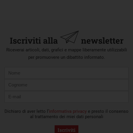
Iscriviti alla
newsletter
Riceverai articoli, dati, grafici e mappe liberamente utilizzabili
per promuovere un dibattito informato.
Nome
Cognome
E-
mail
Dichiaro di aver letto l’
informativa privacy
e presto il consenso
al trattamento dei miei dati personali
Iscriviti