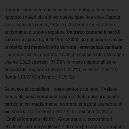
Durante l'arco di tempo considerato, Bologna ha sempre
riportato i valori più alti per questa specifica voce. Seppur
con alcune differenze, tutte le città hanno registrato un
andamento piuttosto regolare.
Un tratto comune è però il
calo della spesa tra il 2019 e il 2020, complici forse anche
le restrizioni messe in atto durante l'emergenza sanitaria.
Il comune che ha riportato il calo più consistente è Bologna
che nel 2020 spende il 31,08% in meno rispetto all'anno
precedente. Seguono Firenze (-23,2%), Trieste (-14,94%),
Roma (-13,77%) e Torino (-11,51%).
Se invece si considera l'intero territorio italiano,
il valore
medio di spesa comunale è pari a 26,85 euro pro capite.
I
territori in cui mediamente le amministrazioni spendono di
più sono la Valle d'Aosta (92,79), la Toscana (52,87) e
l'Emilia-Romagna (46,61). Al contrario, ci sono minori
uscite nei comuni pugliesi (14,48 euro pro capite), campani