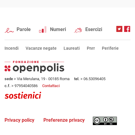
Parole
Numeri
Esercizi
Incendi
Vacanze negate
Laureati
Pnrr
Periferie
sede
> Via Merulana, 19 - 00185 Roma
tel.
> 06.53096405
c.f.
> 97954040586
Contattaci
Privacy policy
Preferenze privacy