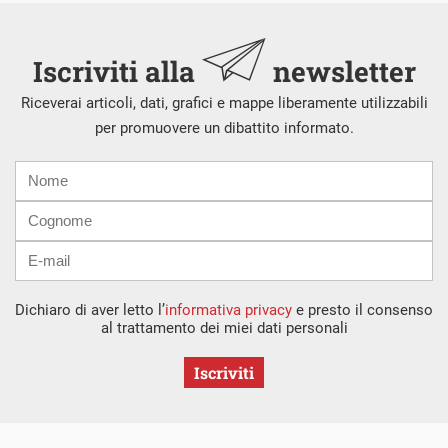
Iscriviti alla
newsletter
Riceverai articoli, dati, grafici e mappe liberamente utilizzabili
per promuovere un dibattito informato.
Nome
Cognome
E-
mail
Dichiaro di aver letto l’
informativa privacy
e presto il consenso
al trattamento dei miei dati personali
Iscriviti