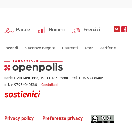
Parole
Numeri
Esercizi
Incendi
Vacanze negate
Laureati
Pnrr
Periferie
sede
> Via Merulana, 19 - 00185 Roma
tel.
> 06.53096405
c.f.
> 97954040586
Contattaci
Privacy policy
Preferenze privacy