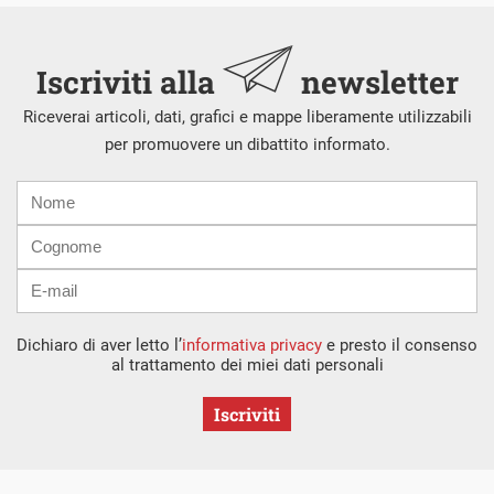
Iscriviti alla
newsletter
Riceverai articoli, dati, grafici e mappe liberamente utilizzabili
per promuovere un dibattito informato.
Nome
Cognome
E-
mail
Dichiaro di aver letto l’
informativa privacy
e presto il consenso
al trattamento dei miei dati personali
Iscriviti