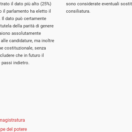
trato il dato più alto (25%)
sono considerate eventuali sostit
 il parlamento ha eletto il
consiliatura.
. Il dato può certamente
tutela della parità di genere
ppaiono assolutamente
 alle candidature, ma inoltre
ne costituzionale, senza
ludere che in futuro il
 passi indietro.
 magistratura
e del potere