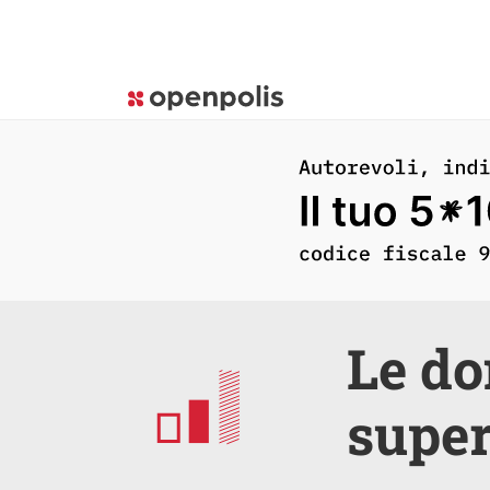
Le do
super