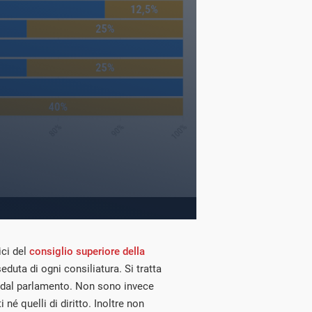
ici del
consiglio superiore della
eduta di ogni consiliatura. Si tratta
 dal parlamento. Non sono invece
né quelli di diritto. Inoltre non