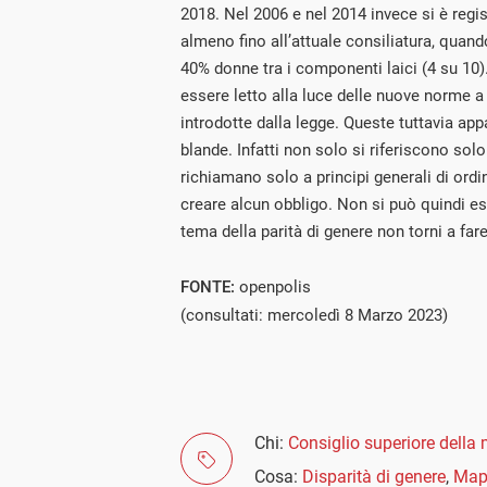
2018. Nel 2006 e nel 2014 invece si è regis
almeno fino all’attuale consiliatura, quando
40% donne tra i componenti laici (4 su 10)
essere letto alla luce delle nuove norme a 
introdotte dalla legge. Queste tuttavia a
blande. Infatti non solo si riferiscono solo
richiamano solo a principi generali di ordi
creare alcun obbligo. Non si può quindi esc
tema della parità di genere non torni a fare
FONTE:
openpolis
(consultati: mercoledì 8 Marzo 2023)
Chi:
Consiglio superiore della
Cosa:
Disparità di genere
,
Mapp