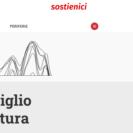
PERIFERIE
iglio
atura