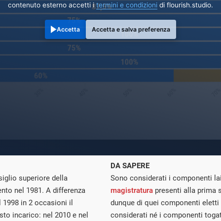
contenuto esterno accetti i
termini e condizioni
di flourish.studio.
Accetta
Accetta e salva preferenza
DA SAPERE
iglio superiore della
Sono considerati i componenti la
nto nel 1981. A differenza
magistratura
presenti alla prima s
l 1998 in 2 occasioni il
dunque di quei componenti eletti
to incarico: nel 2010 e nel
considerati né i componenti togati 