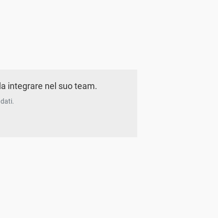
a integrare nel suo team.
dati.