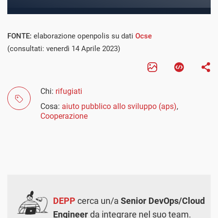
FONTE:
elaborazione openpolis su dati
Ocse
(consultati: venerdì 14 Aprile 2023)
Chi:
rifugiati
Cosa:
aiuto pubblico allo sviluppo (aps)
,
Cooperazione
DEPP
cerca un/a
Senior DevOps/Cloud
Engineer
da integrare nel suo team.