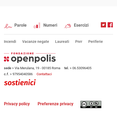
Parole
Numeri
Esercizi
Incendi
Vacanze negate
Laureati
Pnrr
Periferie
sede
> Via Merulana, 19 - 00185 Roma
tel.
> 06.53096405
c.f.
> 97954040586
Contattaci
Privacy policy
Preferenze privacy