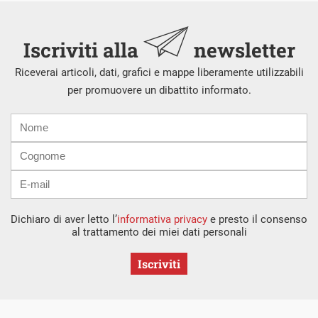
Iscriviti alla
newsletter
Riceverai articoli, dati, grafici e mappe liberamente utilizzabili
per promuovere un dibattito informato.
Nome
Cognome
E-
mail
Dichiaro di aver letto l’
informativa privacy
e presto il consenso
al trattamento dei miei dati personali
Iscriviti