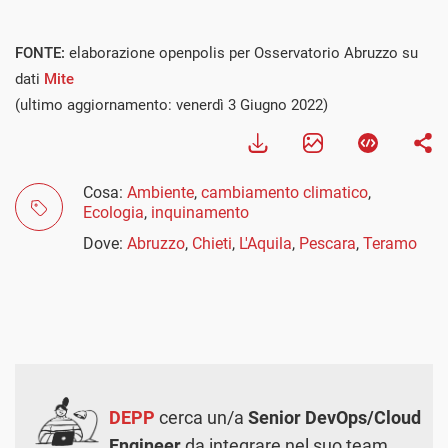
FONTE:
elaborazione openpolis per Osservatorio Abruzzo su
dati
Mite
(ultimo aggiornamento: venerdì 3 Giugno 2022)
Cosa:
Ambiente
,
cambiamento climatico
,
Ecologia
,
inquinamento
Dove:
Abruzzo
,
Chieti
,
L'Aquila
,
Pescara
,
Teramo
DEPP
cerca un/a
Senior DevOps/Cloud
Engineer
da integrare nel suo team.