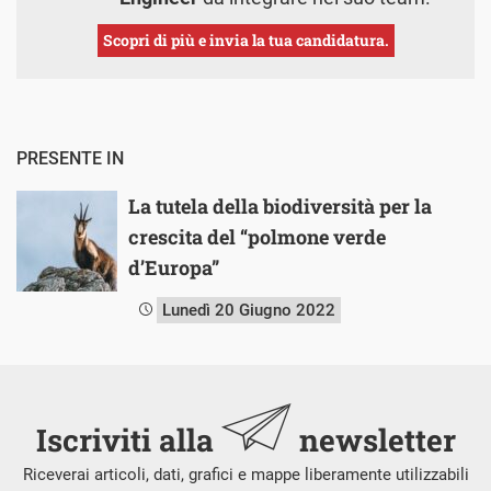
Scopri di più e invia la tua candidatura.
PRESENTE IN
La tutela della biodiversità per la
crescita del “polmone verde
d’Europa”
Lunedì 20 Giugno 2022
Iscriviti alla
newsletter
Riceverai articoli, dati, grafici e mappe liberamente utilizzabili