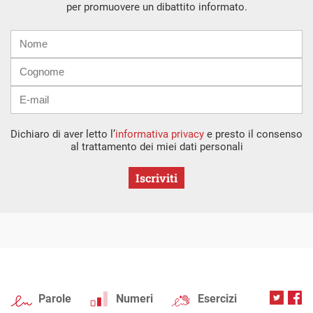
per promuovere un dibattito informato.
Nome
Cognome
E-
mail
Dichiaro di aver letto l’
informativa privacy
e presto il consenso
al trattamento dei miei dati personali
Iscriviti
Parole
Numeri
Esercizi