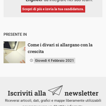
Scopri di più e invia la tua candidatura.
PRESENTE IN
Come i divari si allargano con la
crescita
Giovedì 4 Febbraio 2021
Iscriviti alla
newsletter
Riceverai articoli, dati, grafici e mappe liberamente utilizzabili