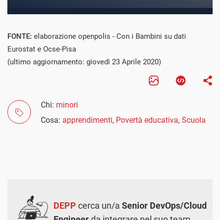
FONTE:
elaborazione openpolis - Con i Bambini su dati
Eurostat e Ocse-Pisa
(ultimo aggiornamento: giovedì 23 Aprile 2020)
Chi:
minori
Cosa:
apprendimenti
,
Povertà educativa
,
Scuola
DEPP
cerca un/a
Senior DevOps/Cloud
Engineer
da integrare nel suo team.