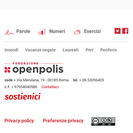
Parole
Numeri
Esercizi
Incendi
Vacanze negate
Laureati
Pnrr
Periferie
sede
> Via Merulana, 19 - 00185 Roma
tel.
> 06.53096405
c.f.
> 97954040586
Contattaci
Privacy policy
Preferenze privacy