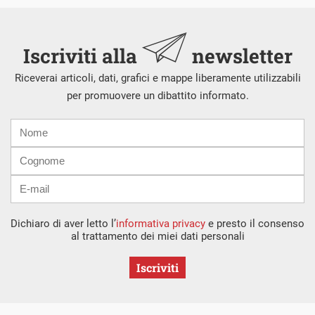
Iscriviti alla
newsletter
Riceverai articoli, dati, grafici e mappe liberamente utilizzabili
per promuovere un dibattito informato.
Nome
Cognome
E-
mail
Dichiaro di aver letto l’
informativa privacy
e presto il consenso
al trattamento dei miei dati personali
Iscriviti