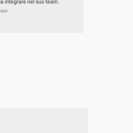
a integrare nel suo team.
dati.