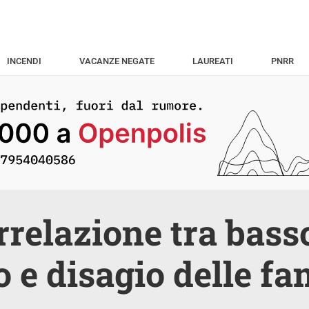
INCENDI
VACANZE NEGATE
LAUREATI
PNRR
rrelazione tra basso
o e disagio delle fa