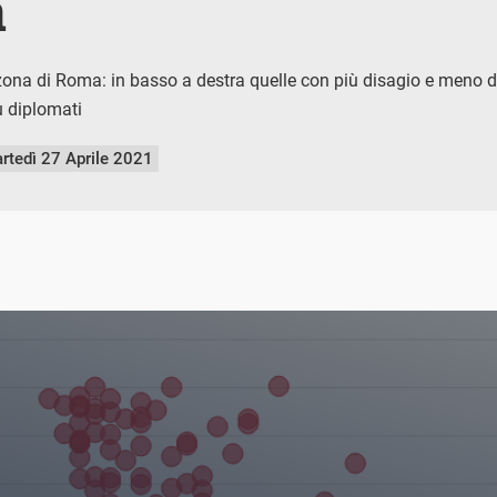
a
ona di Roma: in basso a destra quelle con più disagio e meno dip
ù diplomati
rtedì 27 Aprile 2021