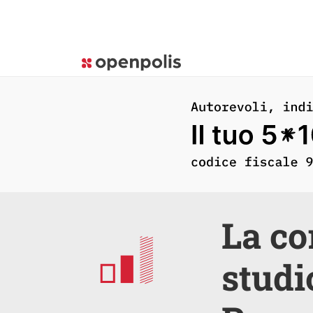
La co
studi