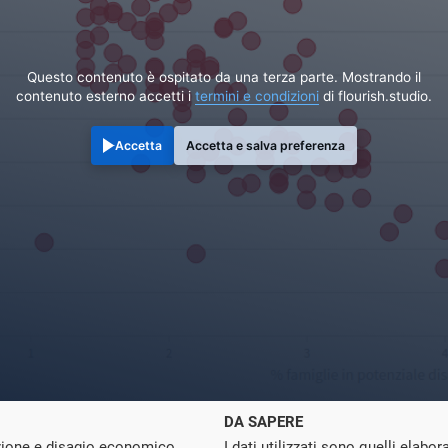
Questo contenuto è ospitato da una terza parte. Mostrando il
contenuto esterno accetti i
termini e condizioni
di flourish.studio.
Accetta
Accetta e salva preferenza
DA SAPERE
uzione e disagio economico
I dati utilizzati sono quelli elabo