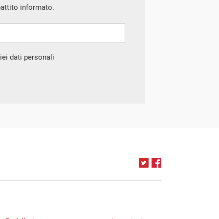
battito informato.
ei dati personali