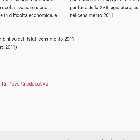
e scolarizzazione siano
periferie della XVII legislatura, s
e in difficoltà economica, e
nel censimento 2011.
mbini su dati Istat, censimento 2011
re 2011)
rtà
,
Povertà educativa