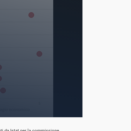
rati da Istat per la commissione