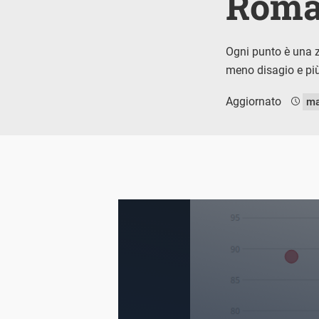
Rom
Ogni punto è una z
meno disagio e pi
Aggiornato
ma