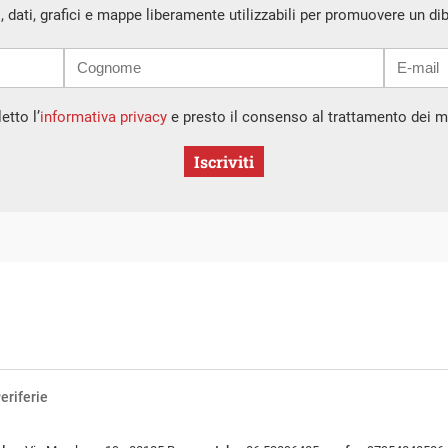
i, dati, grafici e mappe liberamente utilizzabili per promuovere un di
etto l’
informativa privacy
e presto il consenso al trattamento dei mi
Iscriviti
eriferie