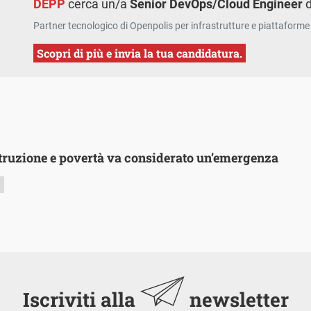
DEPP
cerca un/a
Senior DevOps/Cloud Engineer
d
Partner tecnologico di Openpolis per infrastrutture e piattaforme 
Scopri di più e invia la tua candidatura.
struzione e povertà va considerato un’emergenza
9
Iscriviti alla
newsletter