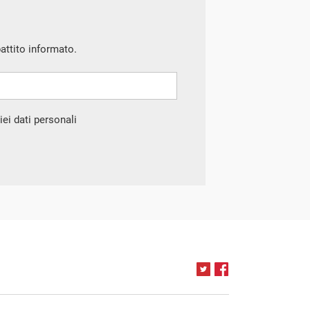
battito informato.
ei dati personali