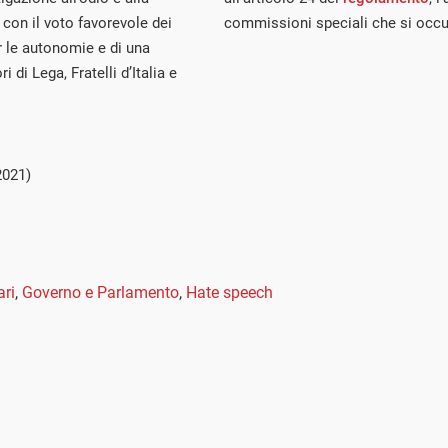
9 con il voto favorevole dei
commissioni speciali che si occup
er le autonomie e di una
di Lega, Fratelli d’Italia e
2021)
ri
,
Governo e Parlamento
,
Hate speech