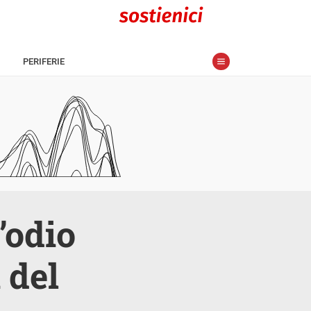
PERIFERIE
’odio
 del