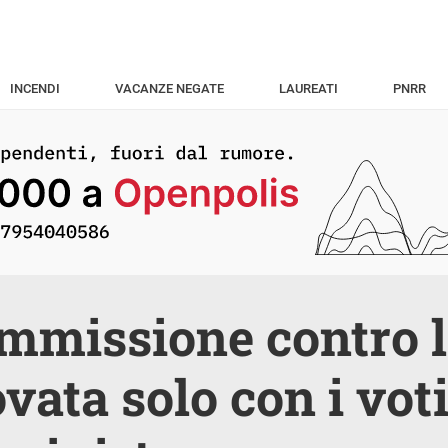
INCENDI
VACANZE NEGATE
LAUREATI
PNRR
mmissione contro l
vata solo con i voti