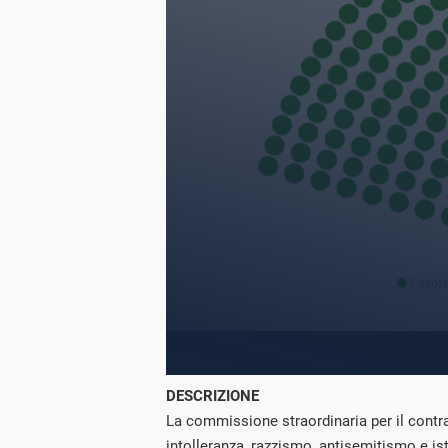
DESCRIZIONE
La commissione straordinaria per il contr
intolleranza, razzismo, antisemitismo e ist