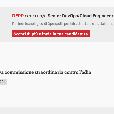
DEPP
cerca un/a
Senior DevOps/Cloud Engineer
d
Partner tecnologico di Openpolis per infrastrutture e piattaforme 
Scopri di più e invia la tua candidatura.
va commissione straordinaria contro l’odio
2021