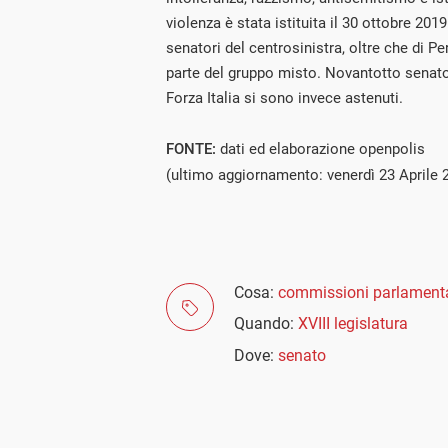
violenza è stata istituita il 30 ottobre 201
senatori del centrosinistra, oltre che di P
parte del gruppo misto. Novantotto senatori 
Forza Italia si sono invece astenuti.
FONTE:
dati ed elaborazione openpolis
(ultimo aggiornamento: venerdì 23 Aprile 
Cosa:
commissioni parlamenta
Quando:
XVIII legislatura
Dove:
senato