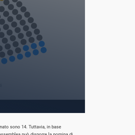
ato sono 14. Tuttavia, in base
l’assemblea può disporre la nomina di