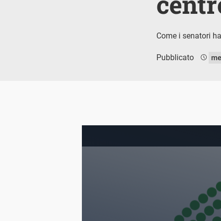
centr
Come i senatori ha
Pubblicato
me