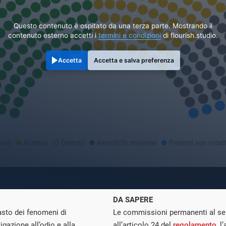
Questo contenuto è ospitato da una terza parte. Mostrando il
contenuto esterno accetti i
termini e condizioni
di flourish.studio.
Accetta
Accetta e salva preferenza
DA SAPERE
asto dei fenomeni di
Le commissioni permanenti al sen
igazione all’odio e alla
all’articolo 24 del
regolamento
, 