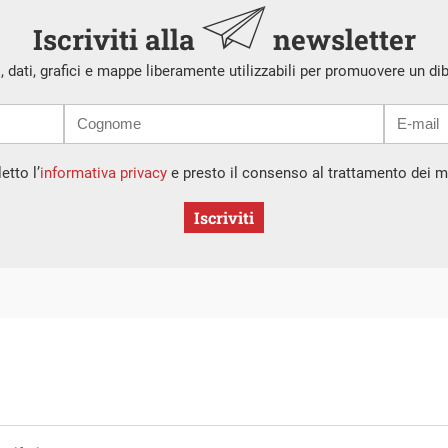
Iscriviti alla
newsletter
i, dati, grafici e mappe liberamente utilizzabili per promuovere un di
etto l’
informativa privacy
e presto il consenso al trattamento dei mi
Iscriviti