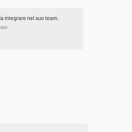
a integrare nel suo team.
dati.