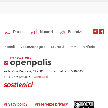
Parole
Numeri
Esercizi
Incendi
Vacanze negate
Laureati
Pnrr
Periferie
sede
> Via Merulana, 19 - 00185 Roma
tel.
> 06.53096405
c.f.
> 97954040586
Contattaci
Privacy policy
Preferenze privacy