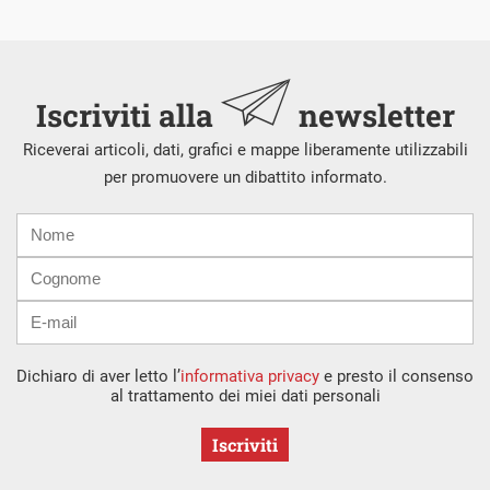
Iscriviti alla
newsletter
Riceverai articoli, dati, grafici e mappe liberamente utilizzabili
per promuovere un dibattito informato.
Nome
Cognome
E-
mail
Dichiaro di aver letto l’
informativa privacy
e presto il consenso
al trattamento dei miei dati personali
Iscriviti