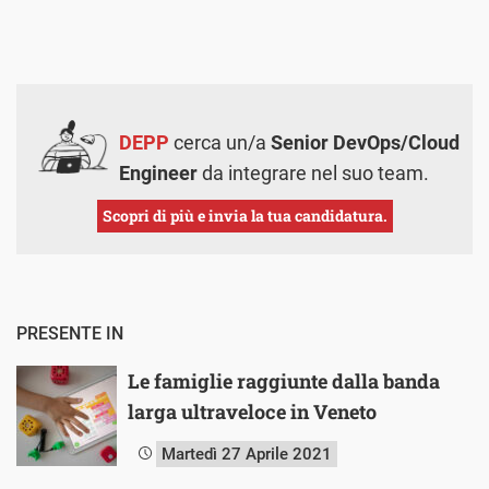
DEPP
cerca un/a
Senior DevOps/Cloud
Engineer
da integrare nel suo team.
Scopri di più e invia la tua candidatura.
PRESENTE IN
Le famiglie raggiunte dalla banda
larga ultraveloce in Veneto
Martedì 27 Aprile 2021