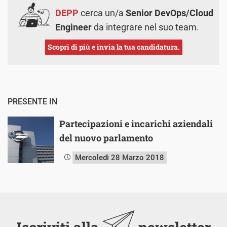
DEPP
cerca un/a
Senior DevOps/Cloud
Engineer
da integrare nel suo team.
Scopri di più e invia la tua candidatura.
PRESENTE IN
Partecipazioni e incarichi aziendali
del nuovo parlamento
Mercoledì 28 Marzo 2018