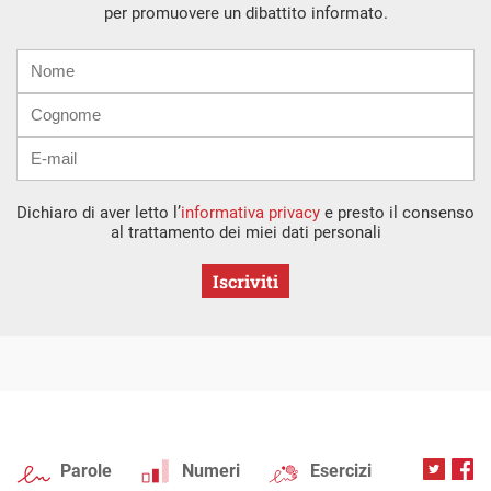
per promuovere un dibattito informato.
Nome
Cognome
E-
mail
Dichiaro di aver letto l’
informativa privacy
e presto il consenso
al trattamento dei miei dati personali
Iscriviti
Parole
Numeri
Esercizi