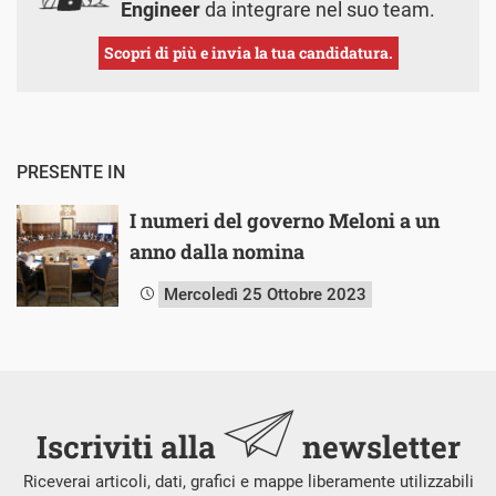
Engineer
da integrare nel suo team.
Scopri di più e invia la tua candidatura.
PRESENTE IN
I numeri del governo Meloni a un
anno dalla nomina
Mercoledì 25 Ottobre 2023
Iscriviti alla
newsletter
Riceverai articoli, dati, grafici e mappe liberamente utilizzabili