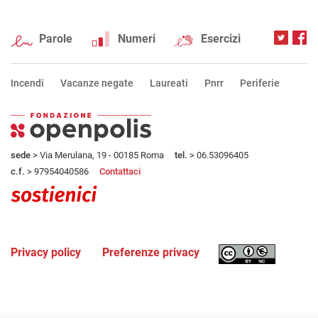
Parole
Numeri
Esercizi
Incendi
Vacanze negate
Laureati
Pnrr
Periferie
sede
> Via Merulana, 19 - 00185 Roma
tel.
> 06.53096405
c.f.
> 97954040586
Contattaci
Privacy policy
Preferenze privacy