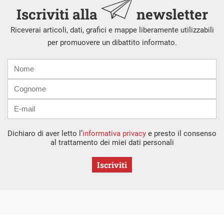
Iscriviti alla
newsletter
Riceverai articoli, dati, grafici e mappe liberamente utilizzabili
per promuovere un dibattito informato.
Nome
Cognome
E-
mail
Dichiaro di aver letto l’
informativa privacy
e presto il consenso
al trattamento dei miei dati personali
Iscriviti