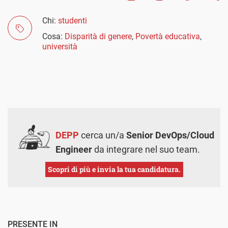
Chi:
studenti
Cosa:
Disparità di genere
,
Povertà educativa
,
università
DEPP
cerca un/a
Senior DevOps/Cloud
Engineer
da integrare nel suo team.
Scopri di più e invia la tua candidatura.
PRESENTE IN