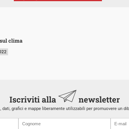
 sul clima
2022
Iscriviti alla
newsletter
i, dati, grafici e mappe liberamente utilizzabili per promuovere un di