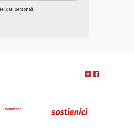
ei dati personali
Contattaci