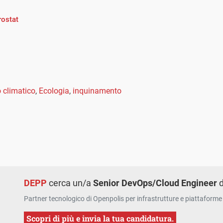
rostat
climatico
,
Ecologia
,
inquinamento
DEPP
cerca un/a
Senior DevOps/Cloud Engineer
d
Partner tecnologico di Openpolis per infrastrutture e piattaforme 
Scopri di più e invia la tua candidatura.