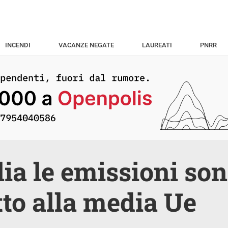
INCENDI
VACANZE NEGATE
LAUREATI
PNRR
alia le emissioni son
tto alla media Ue