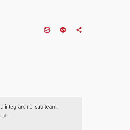
a integrare nel suo team.
dati.