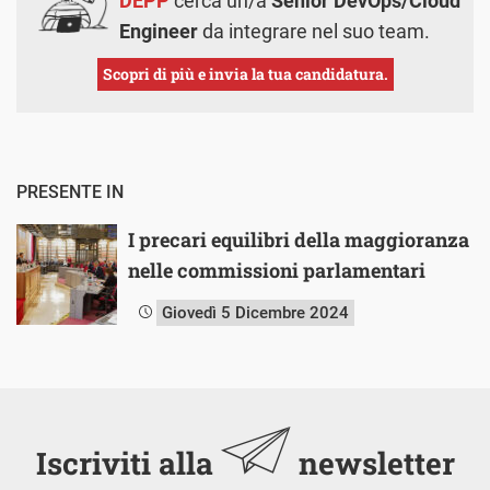
DEPP
cerca un/a
Senior DevOps/Cloud
Engineer
da integrare nel suo team.
Scopri di più e invia la tua candidatura.
PRESENTE IN
I precari equilibri della maggioranza
nelle commissioni parlamentari
Giovedì 5 Dicembre 2024
Iscriviti alla
newsletter