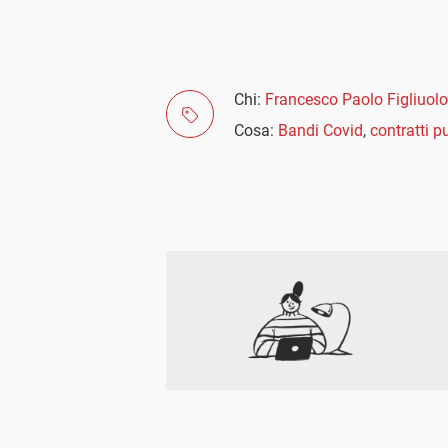
Chi:
Francesco Paolo Figliuolo
Cosa:
Bandi Covid
,
contratti p