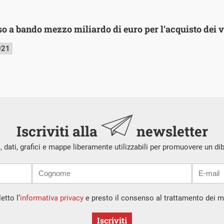
so a bando mezzo miliardo di euro per l’acquisto dei 
021
Iscriviti alla
newsletter
i, dati, grafici e mappe liberamente utilizzabili per promuovere un di
etto l’
informativa privacy
e presto il consenso al trattamento dei mi
Iscriviti