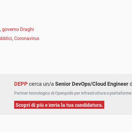
,
governo Draghi
ubblici
,
Coronavirus
DEPP
cerca un/a
Senior DevOps/Cloud Engineer
d
Partner tecnologico di Openpolis per infrastrutture e piattaforme 
Scopri di più e invia la tua candidatura.