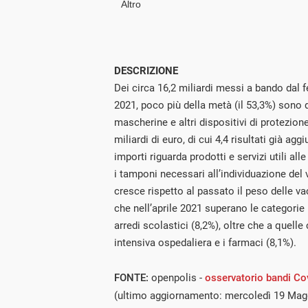
DESCRIZIONE
Dei circa 16,2 miliardi messi a bando dal 
2021, poco più della metà (il 53,3%) sono d
mascherine e altri dispositivi di protezione
miliardi di euro, di cui 4,4 risultati già aggi
importi riguarda prodotti e servizi utili al
i tamponi necessari all’individuazione del 
cresce rispetto al passato il peso delle vac
che nell’aprile 2021 superano le categorie r
arredi scolastici (8,2%), oltre che a quelle
intensiva ospedaliera e i farmaci (8,1%).
FONTE:
openpolis -
osservatorio bandi Co
(ultimo aggiornamento: mercoledì 19 Mag