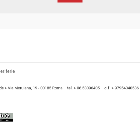
eriferie
de
> Via Merulana, 19 - 00185 Roma
tel.
> 06.53096405
c.f.
> 97954040586