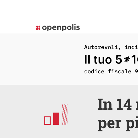
In 14
per p