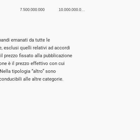
bandi emanati da tutte le
 esclusi quelli relativi ad accordi
il prezzo fissato alla pubblicazione
one è il prezzo effettivo con cui
 Nella tipologia “altro” sono
onducibili alle altre categorie.