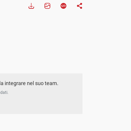
a integrare nel suo team.
dati.