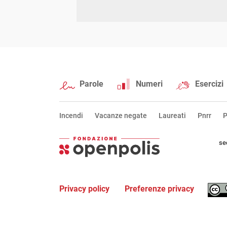
Parole
Numeri
Esercizi
Incendi
Vacanze negate
Laureati
Pnrr
P
se
Privacy policy
Preferenze privacy