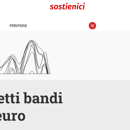
PERIFERIE
etti bandi
euro