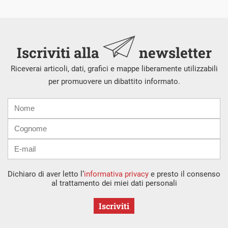
Iscriviti alla
newsletter
Riceverai articoli, dati, grafici e mappe liberamente utilizzabili
per promuovere un dibattito informato.
Nome
Cognome
E-
mail
Dichiaro di aver letto l’
informativa privacy
e presto il consenso
al trattamento dei miei dati personali
Iscriviti