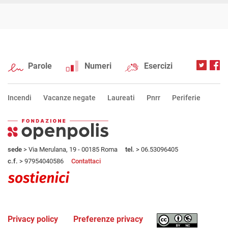
Parole
Numeri
Esercizi
Incendi
Vacanze negate
Laureati
Pnrr
Periferie
sede
> Via Merulana, 19 - 00185 Roma
tel.
> 06.53096405
c.f.
> 97954040586
Contattaci
Privacy policy
Preferenze privacy