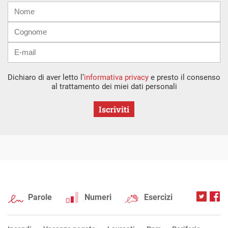
Nome
Cognome
E-
mail
Dichiaro di aver letto l’
informativa privacy
e presto il consenso
al trattamento dei miei dati personali
Iscriviti
Parole
Numeri
Esercizi