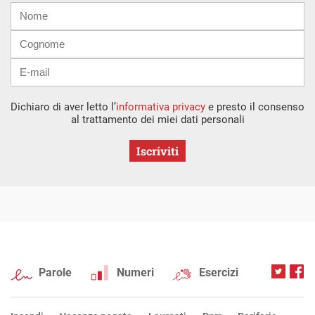
Nome
Cognome
E-
mail
Dichiaro di aver letto l’
informativa privacy
e presto il consenso
al trattamento dei miei dati personali
Iscriviti
Parole
Numeri
Esercizi