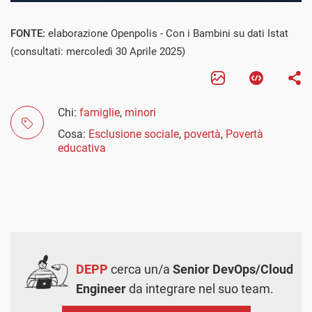
FONTE:
elaborazione Openpolis - Con i Bambini su dati Istat
(consultati: mercoledì 30 Aprile 2025)
Chi:
famiglie
,
minori
Cosa:
Esclusione sociale
,
povertà
,
Povertà
educativa
DEPP
cerca un/a
Senior DevOps/Cloud
Engineer
da integrare nel suo team.