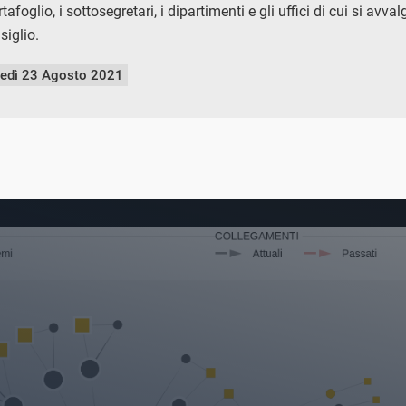
tafoglio, i sottosegretari, i dipartimenti e gli uffici di cui si avva
siglio.
nedì 23 Agosto 2021