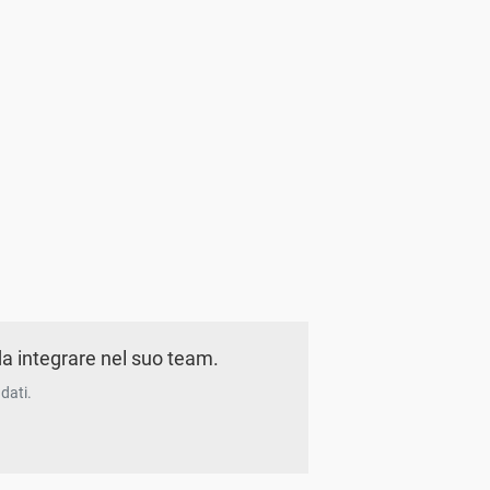
a integrare nel suo team.
dati.