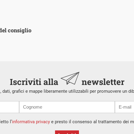
del consiglio
Iscriviti alla
newsletter
i, dati, grafici e mappe liberamente utilizzabili per promuovere un di
etto l’
informativa privacy
e presto il consenso al trattamento dei mi