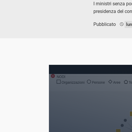
I ministri senza por
presidenza del con
Pubblicato
lu