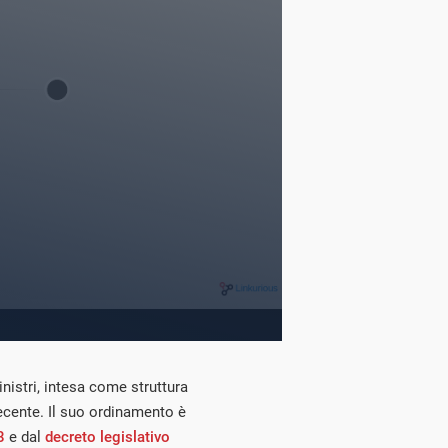
nistri, intesa come struttura
ecente. Il suo ordinamento è
8
e dal
decreto legislativo