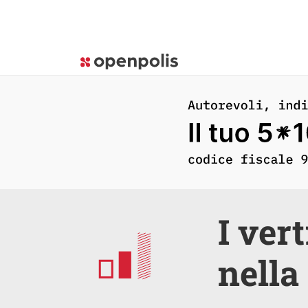
I ver
nella