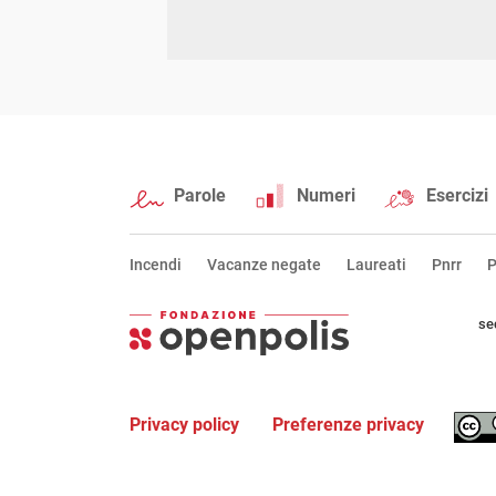
Parole
Numeri
Esercizi
Incendi
Vacanze negate
Laureati
Pnrr
P
se
Privacy policy
Preferenze privacy