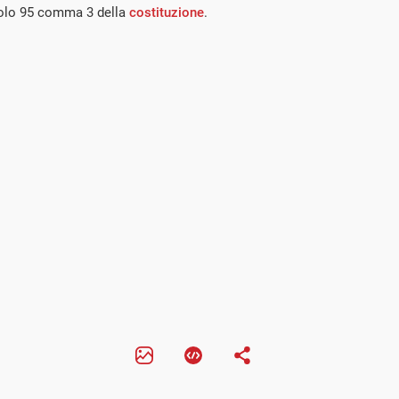
icolo 95 comma 3 della
costituzione
.