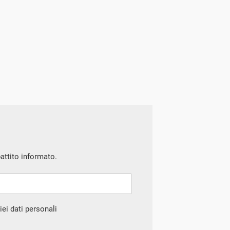
battito informato.
ei dati personali