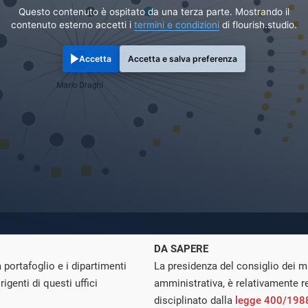
Questo contenuto è ospitato da una terza parte. Mostrando il
contenuto esterno accetti i
termini e condizioni
di flourish.studio.
Accetta
Accetta e salva preferenza
DA SAPERE
a portafoglio e i dipartimenti
La presidenza del consiglio dei mi
irigenti di questi uffici
amministrativa, è relativamente r
disciplinato dalla
legge 400/198