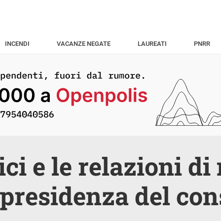
INCENDI
VACANZE NEGATE
LAUREATI
PNRR
tici e le relazioni d
 presidenza del con