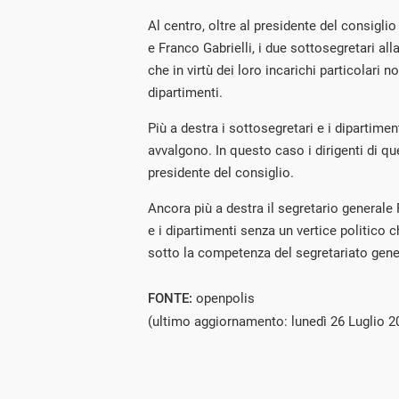
Al centro, oltre al presidente del consigli
e Franco Gabrielli, i due sottosegretari al
che in virtù dei loro incarichi particolari 
dipartimenti.
Più a destra i sottosegretari e i dipartimenti
avvalgono. In questo caso i dirigenti di qu
presidente del consiglio.
Ancora più a destra il segretario generale 
e i dipartimenti senza un vertice politico c
sotto la competenza del segretariato gene
FONTE:
openpolis
(ultimo aggiornamento: lunedì 26 Luglio 2