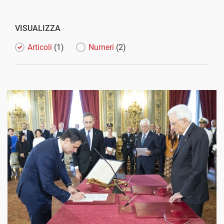
VISUALIZZA
Articoli
(1)
Numeri
(2)