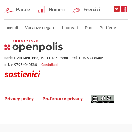
Parole
Numeri
Esercizi
Incendi
Vacanze negate
Laureati
Pnrr
Periferie
sede
> Via Merulana, 19 - 00185 Roma
tel.
> 06.53096405
c.f.
> 97954040586
Contattaci
Privacy policy
Preferenze privacy