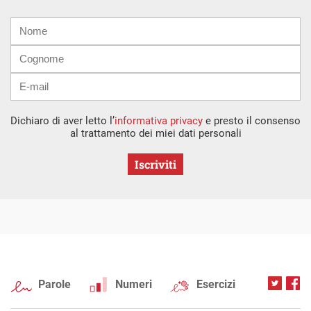
Nome
Cognome
E-
mail
Dichiaro di aver letto l’
informativa privacy
e presto il consenso
al trattamento dei miei dati personali
Iscriviti
Parole
Numeri
Esercizi