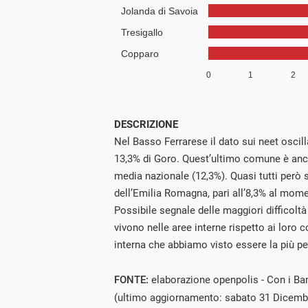
DESCRIZIONE
Nel Basso Ferrarese il dato sui neet oscilla
13,3% di Goro. Quest’ultimo comune è anch
media nazionale (12,3%). Quasi tutti però
dell’Emilia Romagna, pari all’8,3% al mome
Possibile segnale delle maggiori difficoltà
vivono nelle aree interne rispetto ai loro 
interna che abbiamo visto essere la più pe
FONTE:
elaborazione openpolis - Con i Bam
(ultimo aggiornamento: sabato 31 Dicemb