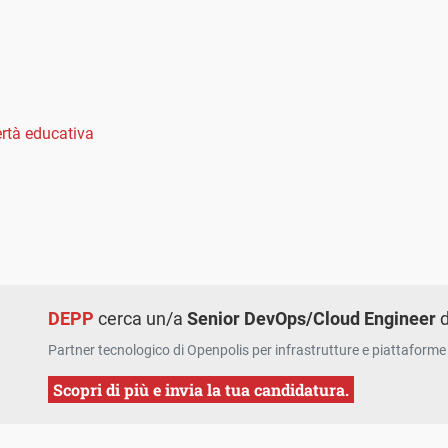
rtà educativa
DEPP
cerca un/a
Senior DevOps/Cloud Engineer
d
Partner tecnologico di Openpolis per infrastrutture e piattaforme 
Scopri di più e invia la tua candidatura.