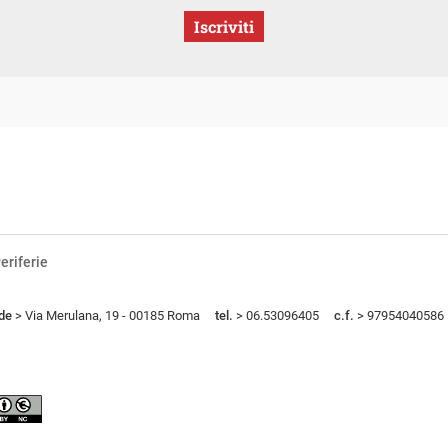
Iscriviti
eriferie
de
> Via Merulana, 19 - 00185 Roma
tel.
> 06.53096405
c.f.
> 97954040586