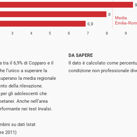
DA SAPERE
 tra il 6,9% di Copparo e il
Il dato è calcolato come percentua
e l’unico a superare la
condizione non professionale div
 superano la media regionale
nto della rilevazione.
 per gli adolescenti che
coetanei. Anche nell’area
rformante nei test Invalsi.
bini su dati Istat
re 2011)