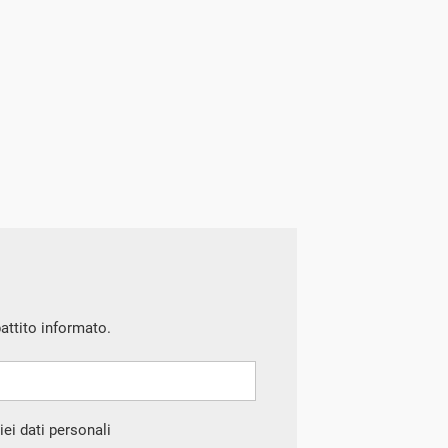
battito informato.
ei dati personali