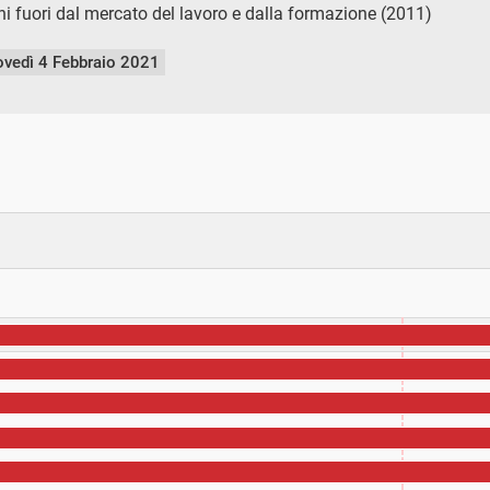
ni fuori dal mercato del lavoro e dalla formazione (2011)
ovedì 4 Febbraio 2021