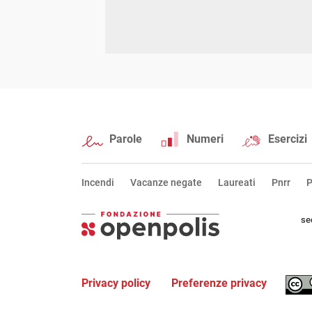
Parole
Numeri
Esercizi
Incendi
Vacanze negate
Laureati
Pnrr
P
se
Privacy policy
Preferenze privacy