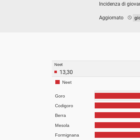
Incidenza di giova
Aggiornato
gi