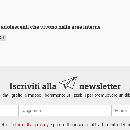
i adolescenti che vivono nelle aree interne
021
Iscriviti alla
newsletter
i, dati, grafici e mappe liberamente utilizzabili per promuovere un di
etto l’
informativa privacy
e presto il consenso al trattamento dei mi