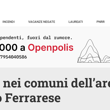
INCENDI
VACANZE NEGATE
LAUREATI
PNRR
t nei comuni dell’ar
 Ferrarese