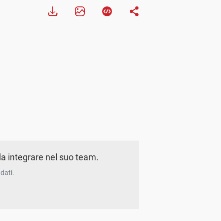
a integrare nel suo team.
dati.