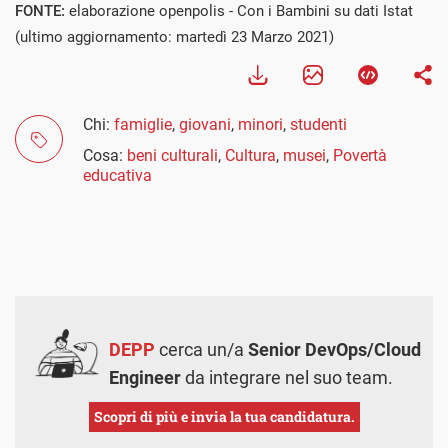
FONTE:
elaborazione openpolis - Con i Bambini su dati Istat
(ultimo aggiornamento: martedì 23 Marzo 2021)
Chi:
famiglie
,
giovani
,
minori
,
studenti
Cosa:
beni culturali
,
Cultura
,
musei
,
Povertà
educativa
DEPP
cerca un/a
Senior DevOps/Cloud
Engineer
da integrare nel suo team.
Scopri di più e invia la tua candidatura.