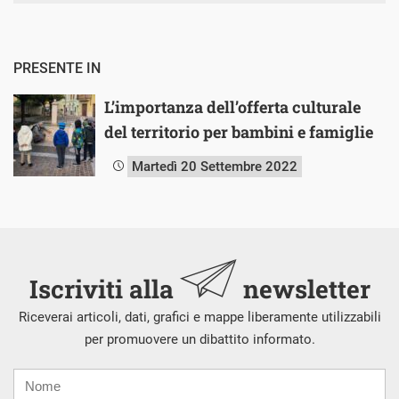
PRESENTE IN
L’importanza dell’offerta culturale
del territorio per bambini e famiglie
Martedì 20 Settembre 2022
Iscriviti alla
newsletter
Riceverai articoli, dati, grafici e mappe liberamente utilizzabili
per promuovere un dibattito informato.
Nome
Cognome
E-
mail