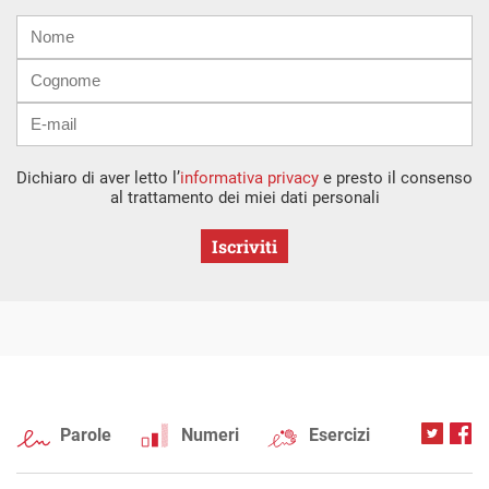
Nome
Cognome
E-
mail
Dichiaro di aver letto l’
informativa privacy
e presto il consenso
al trattamento dei miei dati personali
Iscriviti
Parole
Numeri
Esercizi