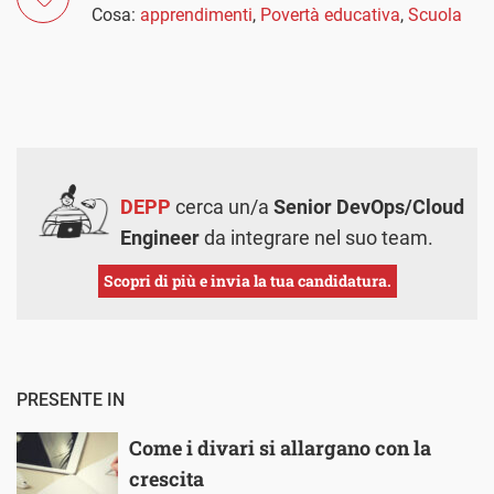
Cosa:
apprendimenti
,
Povertà educativa
,
Scuola
DEPP
cerca un/a
Senior DevOps/Cloud
Engineer
da integrare nel suo team.
Scopri di più e invia la tua candidatura.
PRESENTE IN
Come i divari si allargano con la
crescita