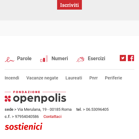
Iscriviti
Parole
Numeri
Esercizi
Incendi
Vacanze negate
Laureati
Pnrr
Periferie
sede
> Via Merulana, 19 - 00185 Roma
tel.
> 06.53096405
c.f.
> 97954040586
Contattaci