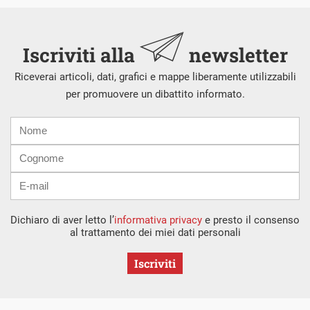
Iscriviti alla
newsletter
Riceverai articoli, dati, grafici e mappe liberamente utilizzabili
per promuovere un dibattito informato.
Nome
Cognome
E-
mail
Dichiaro di aver letto l’
informativa privacy
e presto il consenso
al trattamento dei miei dati personali
Iscriviti