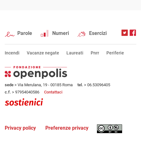
Parole
Numeri
Esercizi
Incendi
Vacanze negate
Laureati
Pnrr
Periferie
sede
> Via Merulana, 19 - 00185 Roma
tel.
> 06.53096405
c.f.
> 97954040586
Contattaci
Privacy policy
Preferenze privacy