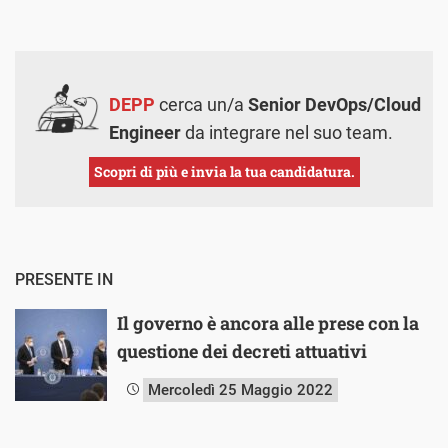
DEPP
cerca un/a
Senior DevOps/Cloud
Engineer
da integrare nel suo team.
Scopri di più e invia la tua candidatura.
PRESENTE IN
Il governo è ancora alle prese con la
questione dei decreti attuativi
Mercoledì 25 Maggio 2022