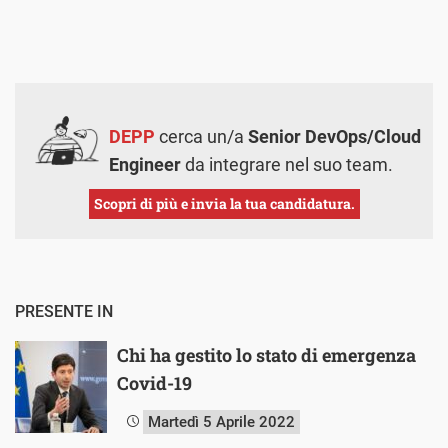
DEPP
cerca un/a
Senior DevOps/Cloud
Engineer
da integrare nel suo team.
Scopri di più e invia la tua candidatura.
PRESENTE IN
Chi ha gestito lo stato di emergenza
Covid-19
Martedì 5 Aprile 2022