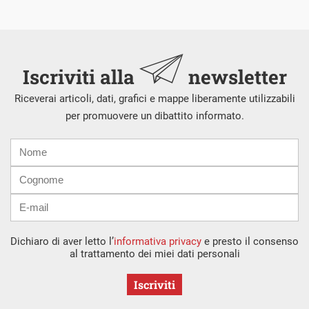
Iscriviti alla
newsletter
Riceverai articoli, dati, grafici e mappe liberamente utilizzabili
per promuovere un dibattito informato.
Nome
Cognome
E-
mail
Dichiaro di aver letto l’
informativa privacy
e presto il consenso
al trattamento dei miei dati personali
Iscriviti