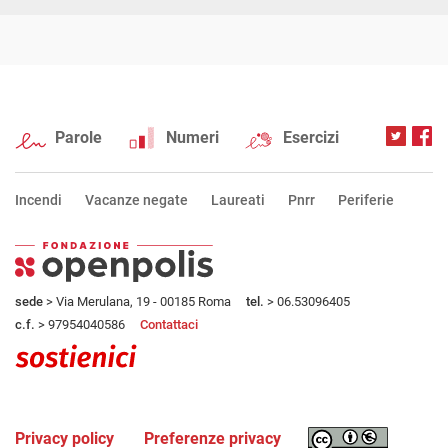
Parole
Numeri
Esercizi
Incendi
Vacanze negate
Laureati
Pnrr
Periferie
sede
> Via Merulana, 19 - 00185 Roma
tel.
> 06.53096405
c.f.
> 97954040586
Contattaci
Privacy policy
Preferenze privacy