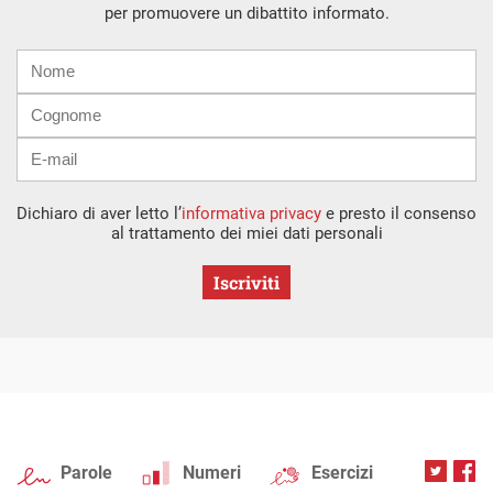
per promuovere un dibattito informato.
Nome
Cognome
E-
mail
Dichiaro di aver letto l’
informativa privacy
e presto il consenso
al trattamento dei miei dati personali
Iscriviti
Parole
Numeri
Esercizi