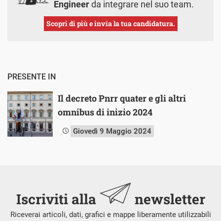
Engineer
da integrare nel suo team.
Scopri di più e invia la tua candidatura.
PRESENTE IN
Il decreto Pnrr quater e gli altri
omnibus di inizio 2024
Giovedì 9 Maggio 2024
Iscriviti alla
newsletter
Riceverai articoli, dati, grafici e mappe liberamente utilizzabili