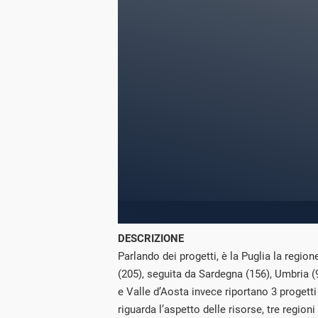
DESCRIZIONE
Parlando dei progetti, è la Puglia la region
(205), seguita da Sardegna (
156
), Umbria (
e Valle d’Aosta invece riportano 3 progett
riguarda l’aspetto delle risorse, tre region