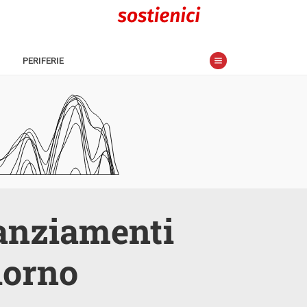
PERIFERIE
nanziamenti
iorno