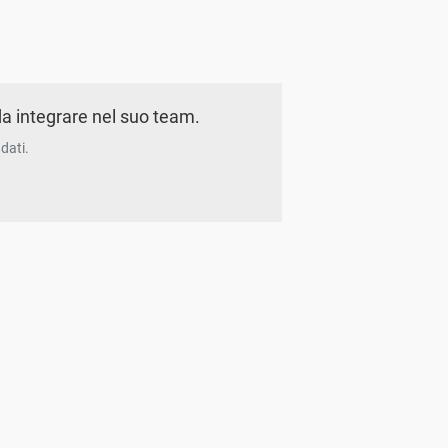
a integrare nel suo team.
dati.