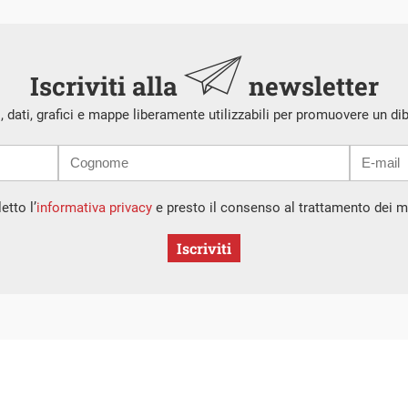
Iscriviti alla
newsletter
i, dati, grafici e mappe liberamente utilizzabili per promuovere un di
etto l’
informativa privacy
e presto il consenso al trattamento dei mi
Iscriviti