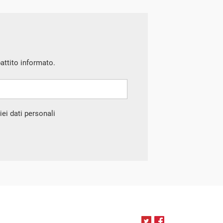
battito informato.
ei dati personali