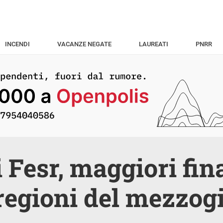
INCENDI
VACANZE NEGATE
LAUREATI
PNRR
 Fesr, maggiori fi
 regioni del mezzog