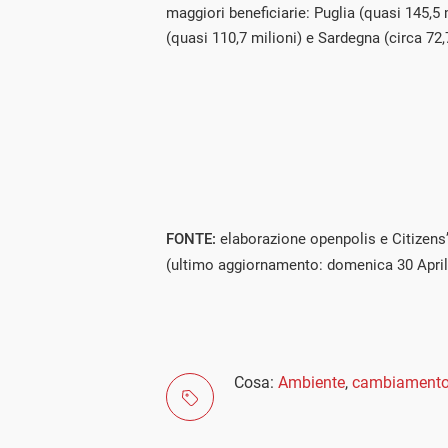
maggiori beneficiarie: Puglia (quasi 145,5
(quasi 110,7 milioni) e Sardegna (circa 72,7
FONTE:
elaborazione openpolis e Citizens
(ultimo aggiornamento: domenica 30 April
Cosa:
Ambiente
,
cambiamento 