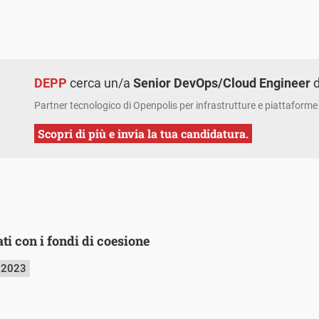
DEPP
cerca un/a
Senior DevOps/Cloud Engineer
d
Partner tecnologico di Openpolis per infrastrutture e piattaforme 
Scopri di più e invia la tua candidatura.
ati con i fondi di coesione
 2023