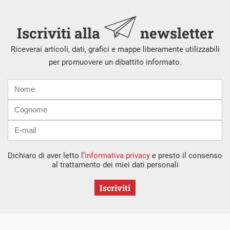
Iscriviti alla
newsletter
Riceverai articoli, dati, grafici e mappe liberamente utilizzabili
per promuovere un dibattito informato.
Nome
Cognome
E-
mail
Dichiaro di aver letto l’
informativa privacy
e presto il consenso
al trattamento dei miei dati personali
Iscriviti