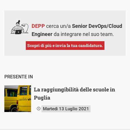
DEPP
cerca un/a
Senior DevOps/Cloud
Engineer
da integrare nel suo team.
Scopri di più e invia la tua candidatura.
PRESENTE IN
La raggiungibilità delle scuole in
Puglia
Martedì 13 Luglio 2021