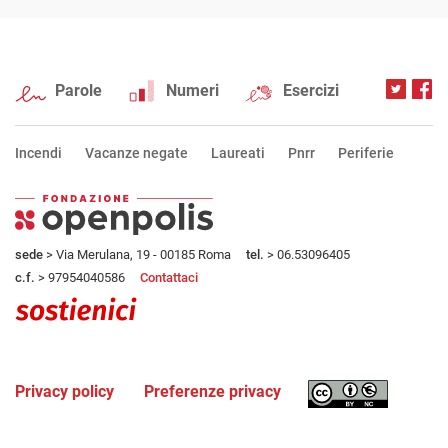
Parole
Numeri
Esercizi
Incendi
Vacanze negate
Laureati
Pnrr
Periferie
sede
> Via Merulana, 19 - 00185 Roma
tel.
> 06.53096405
c.f.
> 97954040586
Contattaci
Privacy policy
Preferenze privacy