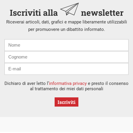
Iscriviti alla
newsletter
Riceverai articoli, dati, grafici e mappe liberamente utilizzabili
per promuovere un dibattito informato.
Nome
Cognome
E-
mail
Dichiaro di aver letto l’
informativa privacy
e presto il consenso
al trattamento dei miei dati personali
Iscriviti