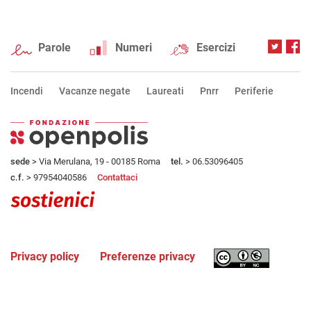
Parole
Numeri
Esercizi
Incendi
Vacanze negate
Laureati
Pnrr
Periferie
sede
> Via Merulana, 19 - 00185 Roma
tel.
> 06.53096405
c.f.
> 97954040586
Contattaci
Privacy policy
Preferenze privacy