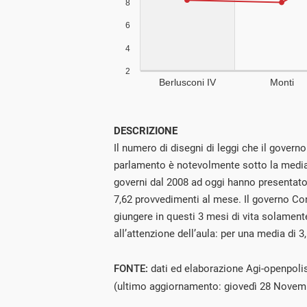
DESCRIZIONE
Il numero di disegni di leggi che il govern
parlamento è notevolmente sotto la media
governi dal 2008 ad oggi hanno presentat
7,62 provvedimenti al mese. Il governo Con
giungere in questi 3 mesi di vita solament
all’attenzione dell’aula: per una media di 3
FONTE:
dati ed elaborazione Agi-openpoli
(ultimo aggiornamento: giovedì 28 Novem