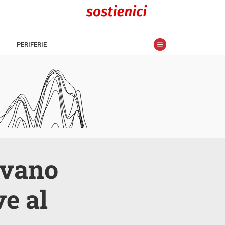
PERIFERIE
ivano
ve al