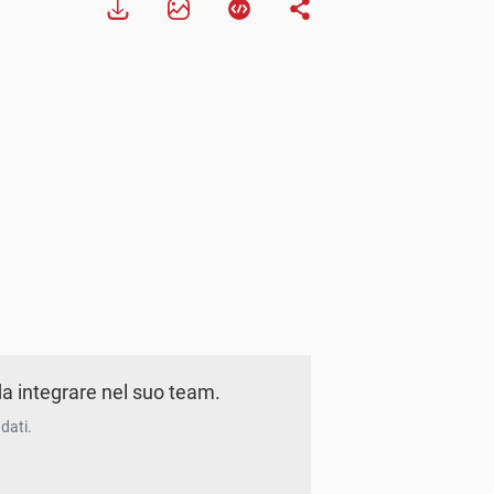
a integrare nel suo team.
dati.