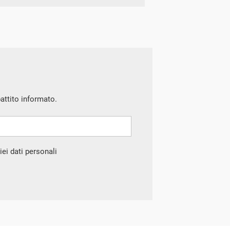
battito informato.
ei dati personali