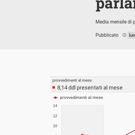
parl
Media mensile di p
Pubblicato
lu