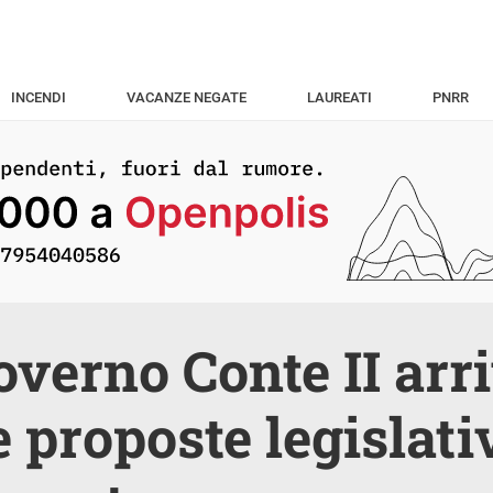
INCENDI
VACANZE NEGATE
LAUREATI
PNRR
overno Conte II arr
 proposte legislati