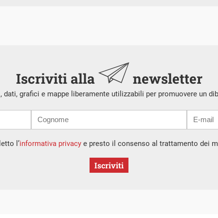
Iscriviti alla
newsletter
i, dati, grafici e mappe liberamente utilizzabili per promuovere un di
etto l’
informativa privacy
e presto il consenso al trattamento dei mi
Iscriviti