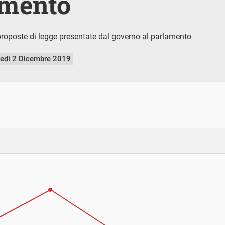
amento
roposte di legge presentate dal governo al parlamento
nedì 2 Dicembre 2019