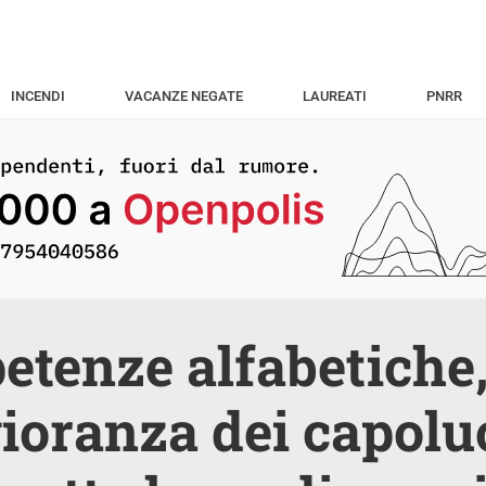
INCENDI
VACANZE NEGATE
LAUREATI
PNRR
tenze alfabetiche,
oranza dei capolu