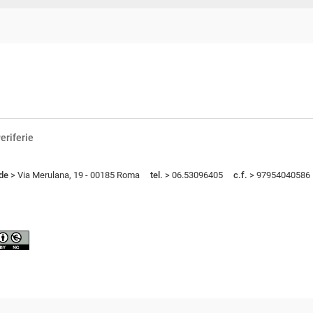
eriferie
de
> Via Merulana, 19 - 00185 Roma
tel.
> 06.53096405
c.f.
> 97954040586