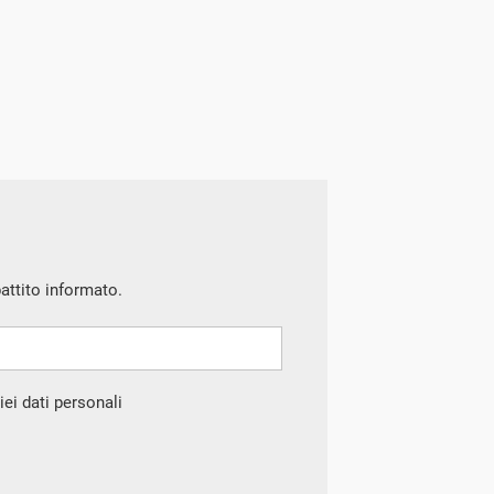
battito informato.
ei dati personali