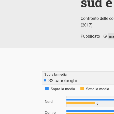
sud è
Confronto delle co
(2017)
Pubblicato
ma