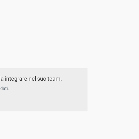
a integrare nel suo team.
dati.