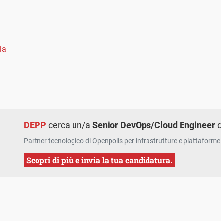
la
DEPP
cerca un/a
Senior DevOps/Cloud Engineer
d
Partner tecnologico di Openpolis per infrastrutture e piattaforme 
Scopri di più e invia la tua candidatura.