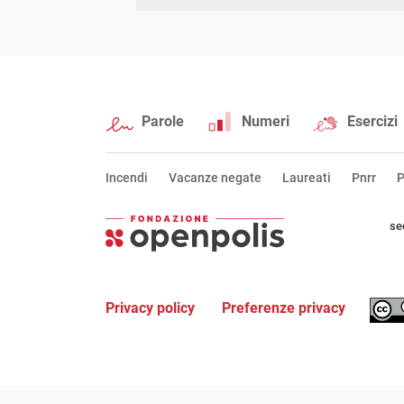
Parole
Numeri
Esercizi
Incendi
Vacanze negate
Laureati
Pnrr
P
se
Privacy policy
Preferenze privacy