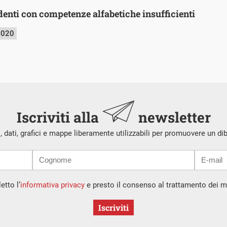
denti con competenze alfabetiche insufficienti
2020
Iscriviti alla
newsletter
i, dati, grafici e mappe liberamente utilizzabili per promuovere un di
etto l’
informativa privacy
e presto il consenso al trattamento dei mi
Iscriviti