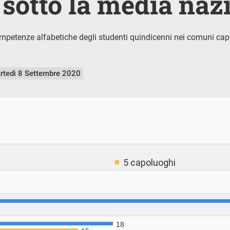
 sotto la media naz
mpetenze alfabetiche degli studenti quindicenni nei comuni ca
rtedì 8 Settembre 2020