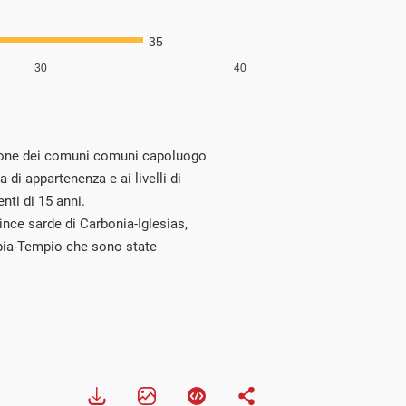
isione dei comuni comuni capoluogo
a di appartenenza e ai livelli di
nti di 15 anni.
nce sarde di Carbonia-Iglesias,
bia-Tempio che sono state