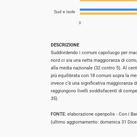
DESCRIZIONE
Suddividendo i comuni capoluogo per mac
nord ci sia una netta maggioranza di comun
alla media nazionale (32 contro 5). Al cent
più equilibrata con 18 comuni sopra la med
invece c’è una significativa maggioranza d
raggiungono livelli soddisfacenti di compe
35).
FONTE:
elaborazione openpolis - Con i Bamb
(ultimo aggiornamento: domenica 31 Dic