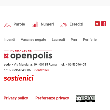
Parole
Numeri
Esercizi
Incendi
Vacanze negate
Laureati
Pnrr
Periferie
sede
> Via Merulana, 19 - 00185 Roma
tel.
> 06.53096405
c.f.
> 97954040586
Contattaci
Privacy policy
Preferenze privacy