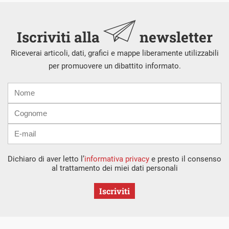
Iscriviti alla
newsletter
Riceverai articoli, dati, grafici e mappe liberamente utilizzabili
per promuovere un dibattito informato.
Nome
Cognome
E-
mail
Dichiaro di aver letto l’
informativa privacy
e presto il consenso
al trattamento dei miei dati personali
Iscriviti