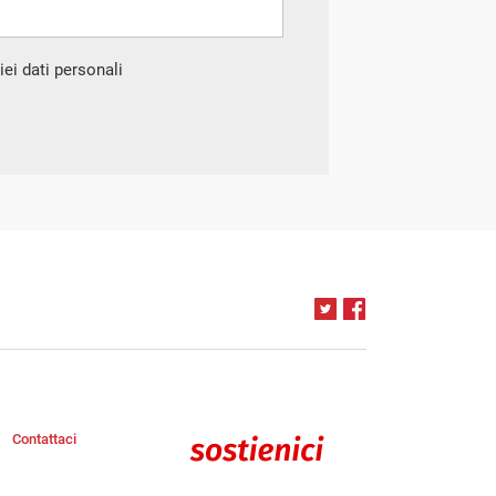
ei dati personali
Contattaci