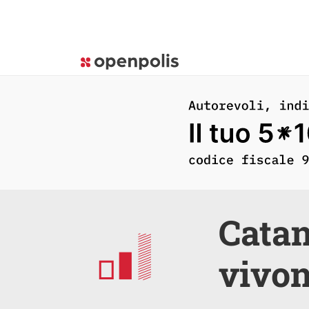
Catan
vivon