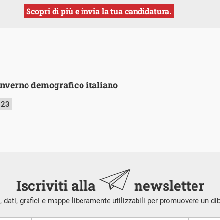
Scopri di più e invia la tua candidatura.
inverno demografico italiano
023
Iscriviti alla
newsletter
i, dati, grafici e mappe liberamente utilizzabili per promuovere un di