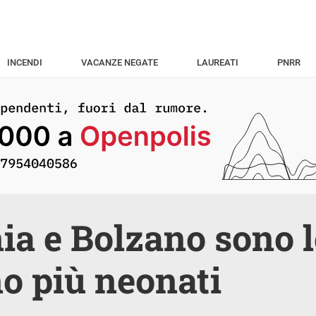
INCENDI
VACANZE NEGATE
LAUREATI
PNRR
ia e Bolzano sono l
o più neonati