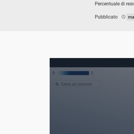
Percentuale di res
Pubblicato
ma