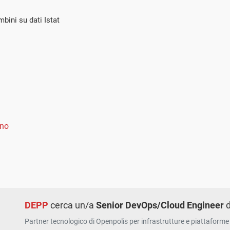
bini su dati Istat
ano
DEPP
cerca un/a
Senior DevOps/Cloud Engineer
d
Partner tecnologico di Openpolis per infrastrutture e piattaforme 