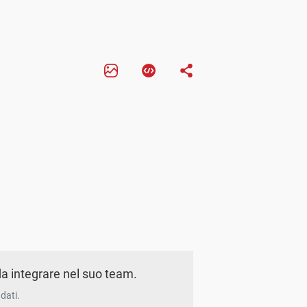
a integrare nel suo team.
dati.