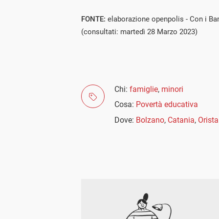
FONTE:
elaborazione openpolis - Con i Bam
(consultati: martedì 28 Marzo 2023)
Chi:
famiglie
,
minori
Cosa:
Povertà educativa
Dove:
Bolzano
,
Catania
,
Orist