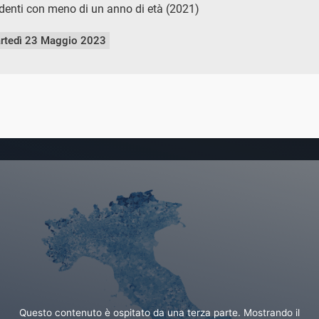
identi con meno di un anno di età (2021)
rtedì 23 Maggio 2023
Questo contenuto è ospitato da una terza parte. Mostrando il