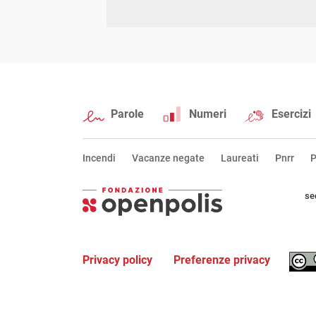
Parole
Numeri
Esercizi
Incendi
Vacanze negate
Laureati
Pnrr
P
se
Privacy policy
Preferenze privacy