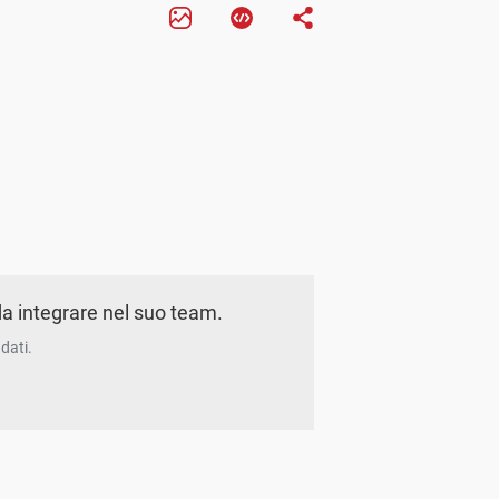
a integrare nel suo team.
dati.