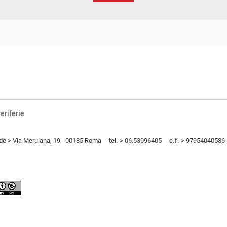
eriferie
de
> Via Merulana, 19 - 00185 Roma
tel.
> 06.53096405
c.f.
> 97954040586