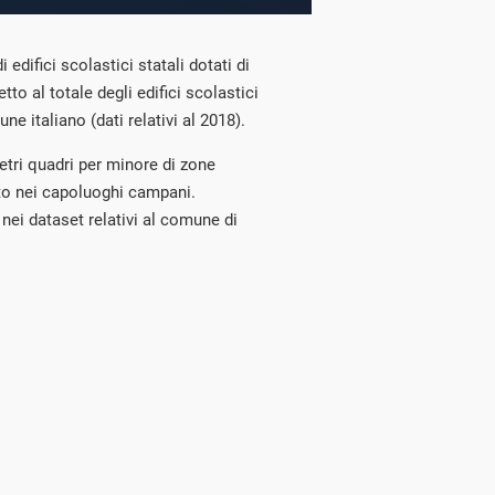
edifici scolastici statali dotati di
tto al totale degli edifici scolastici
ne italiano (dati relativi al 2018).
etri quadri per minore di zone
rto nei capoluoghi campani.
nei dataset relativi al comune di