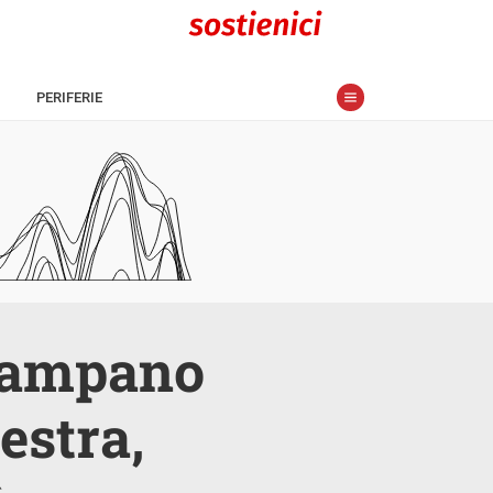
PERIFERIE
 campano
estra,