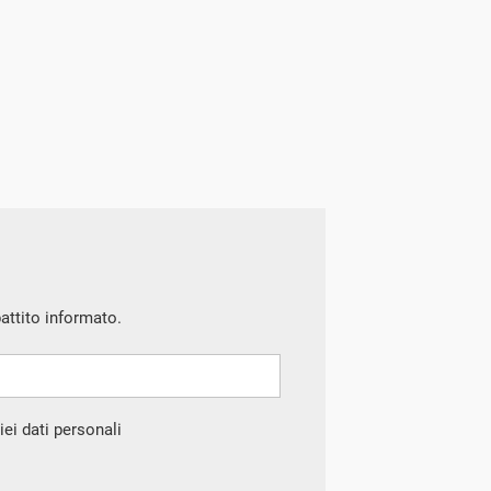
battito informato.
ei dati personali