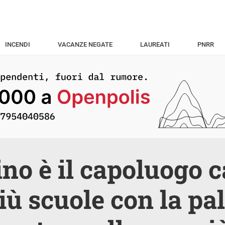
INCENDI
VACANZE NEGATE
LAUREATI
PNRR
ino è il capoluogo
iù scuole con la pal