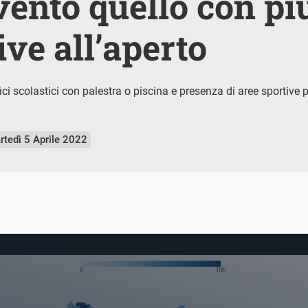
ento quello con pi
ive all’aperto
fici scolastici con palestra o piscina e presenza di aree sportiv
rtedì 5 Aprile 2022