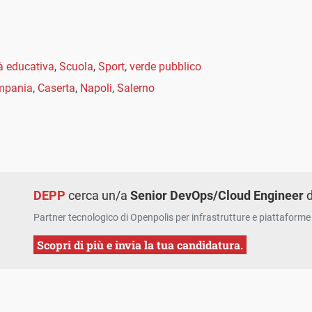
à educativa
,
Scuola
,
Sport
,
verde pubblico
mpania
,
Caserta
,
Napoli
,
Salerno
DEPP
cerca un/a
Senior DevOps/Cloud Engineer
d
Partner tecnologico di Openpolis per infrastrutture e piattaforme 
Scopri di più e invia la tua candidatura.