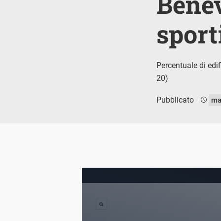
Benev
sport
Percentuale di edi
20)
Pubblicato
ma