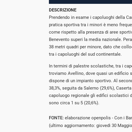
DESCRIZIONE
Prendendo in esame i capoluoghi della Ca
pratica sportiva tra i minori è meno freq
come rispetto alla presenza di aree sportiv
Benevento superi la media nazionale. Pera
38 metri quadri per minore, dato che collo
tra i capoluoghi del sud continentale.
In termini di palestre scolastiche, tra i c
troviamo Avellino, dove quasi un edificio 
dispone di un impianto sportivo. Al secon
38,3%, seguita da Salerno (29,6%), Caserta
capoluogo regionale gli edifici scolastici d
sono circa 1 su 5 (20,6%).
FONTE:
elaborazione openpolis - Con i Bam
(ultimo aggiornamento: giovedì 30 Maggio