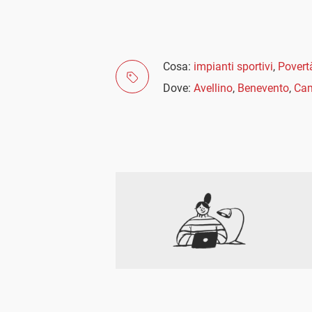
Cosa:
impianti sportivi
,
Povert
Dove:
Avellino
,
Benevento
,
Ca