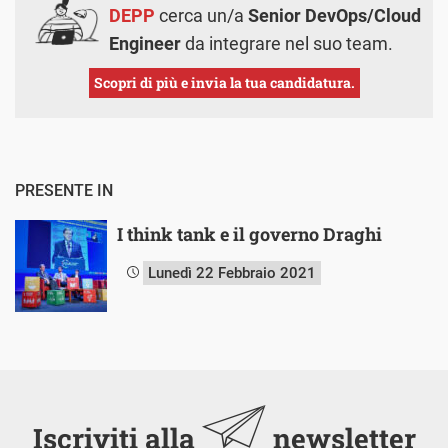
DEPP
cerca un/a
Senior DevOps/Cloud
Engineer
da integrare nel suo team.
Scopri di più e invia la tua candidatura.
PRESENTE IN
I think tank e il governo Draghi
Lunedì 22 Febbraio 2021
Iscriviti alla
newsletter