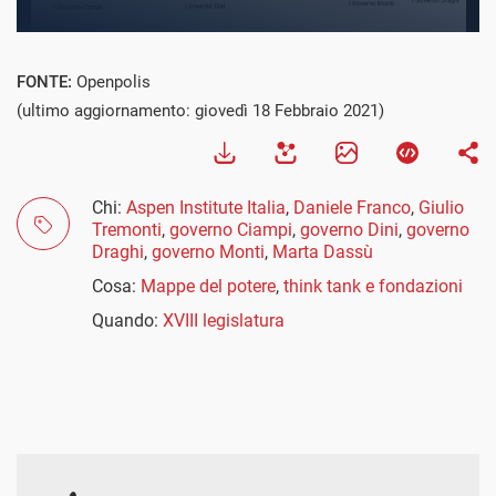
FONTE:
Openpolis
(ultimo aggiornamento: giovedì 18 Febbraio 2021)
Chi:
Aspen Institute Italia
,
Daniele Franco
,
Giulio
Tremonti
,
governo Ciampi
,
governo Dini
,
governo
Draghi
,
governo Monti
,
Marta Dassù
Cosa:
Mappe del potere
,
think tank e fondazioni
Quando:
XVIII legislatura