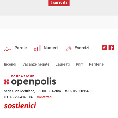
Iscriviti
Parole
Numeri
Esercizi
Incendi
Vacanze negate
Laureati
Pnrr
Periferie
sede
> Via Merulana, 19 - 00185 Roma
tel.
> 06.53096405
c.f.
> 97954040586
Contattaci