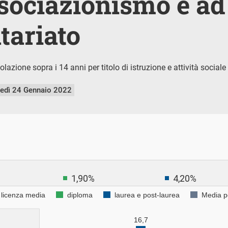
ssociazionismo e ad 
tariato
lazione sopra i 14 anni per titolo di istruzione e attività social
nedì 24 Gennaio 2022