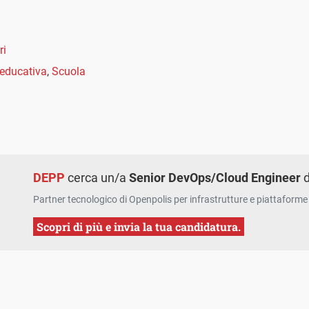
ri
 educativa
,
Scuola
DEPP
cerca un/a
Senior DevOps/Cloud Engineer
d
Partner tecnologico di Openpolis per infrastrutture e piattaforme 
Scopri di più e invia la tua candidatura.