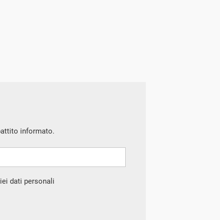
battito informato.
ei dati personali