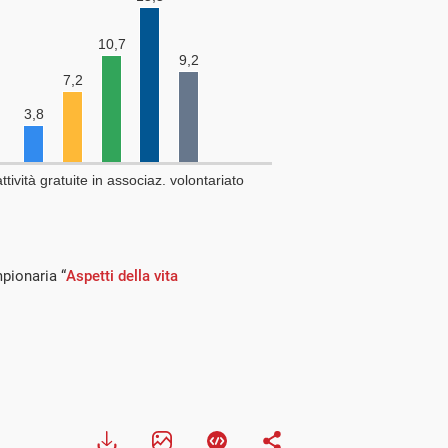
mpionaria “
Aspetti della vita