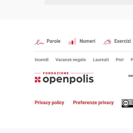
Parole
Numeri
Esercizi
Incendi
Vacanze negate
Laureati
Pnrr
P
se
Privacy policy
Preferenze privacy