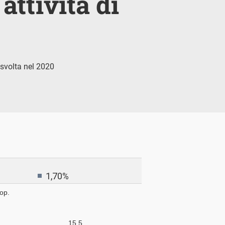
attività di
e svolta nel 2020