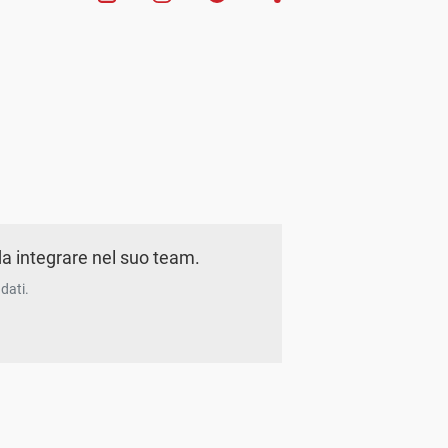
a integrare nel suo team.
dati.