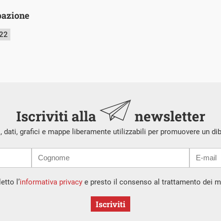
ipazione
022
Iscriviti alla
newsletter
i, dati, grafici e mappe liberamente utilizzabili per promuovere un di
etto l’
informativa privacy
e presto il consenso al trattamento dei mi
Iscriviti