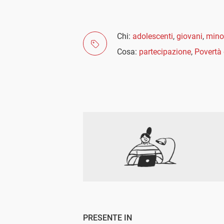
Chi:
adolescenti
,
giovani
,
mino
Cosa:
partecipazione
,
Povertà
PRESENTE IN