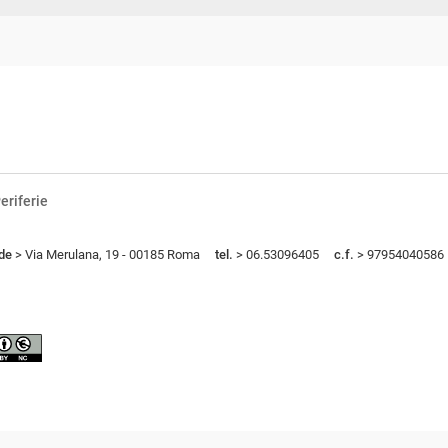
eriferie
de
> Via Merulana, 19 - 00185 Roma
tel.
> 06.53096405
c.f.
> 97954040586