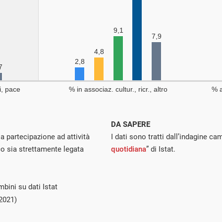
DA SAPERE
 partecipazione ad attività
I dati sono tratti dall’indagine ca
co sia strettamente legata
quotidiana
” di Istat.
bini su dati Istat
2021)