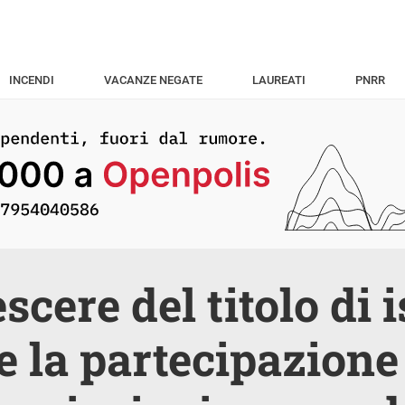
INCENDI
VACANZE NEGATE
LAUREATI
PNRR
escere del titolo di 
e la partecipazione