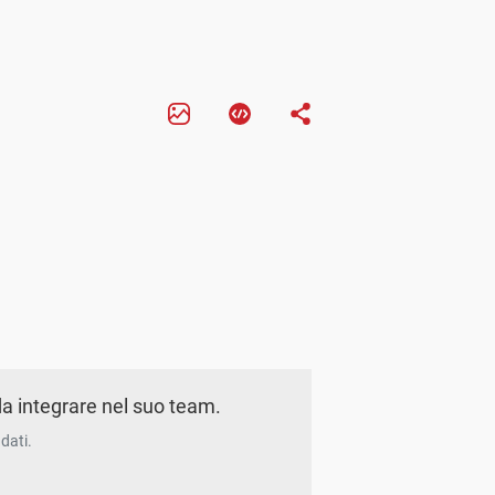
a integrare nel suo team.
dati.