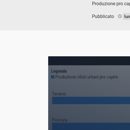
Produzione pro capi
Pubblicato
lu