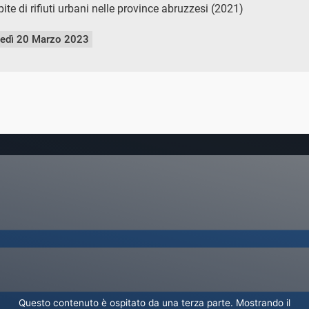
te di rifiuti urbani nelle province abruzzesi (2021)
nedì 20 Marzo 2023
Questo contenuto è ospitato da una terza parte. Mostrando il