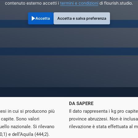
contenuto esterno accetti i
termini e condizioni
di flourish.studio.
Accetta
Accetta e salva preferenza
DA SAPERE
si in cui si producono più
Il dato rappresenta i kg pro capite 
o capite. Sono valori
province abruzzesi. Non è inclusa l
quello nazionale. Si rilevano
rilevazione è stata effettuata al 
0,1) e dell’Aquila (444,2).