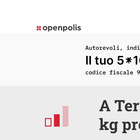
A Ter
kg pro