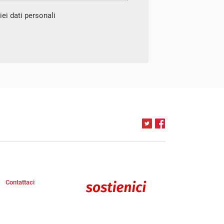
ei dati personali
Contattaci