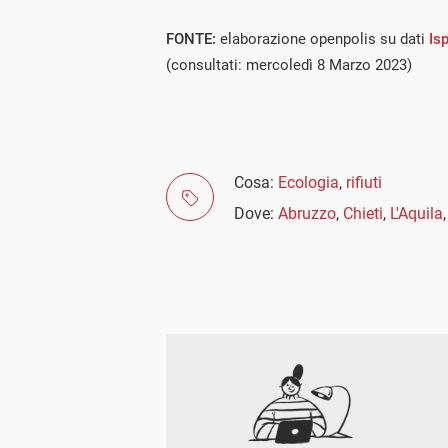
FONTE:
elaborazione openpolis su dati
Is
(consultati: mercoledì 8 Marzo 2023)
Cosa:
Ecologia
,
rifiuti
Dove:
Abruzzo
,
Chieti
,
L'Aquila