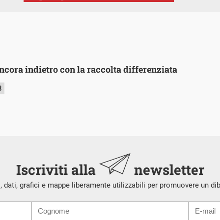
ancora indietro con la raccolta differenziata
3
Iscriviti alla
newsletter
i, dati, grafici e mappe liberamente utilizzabili per promuovere un di