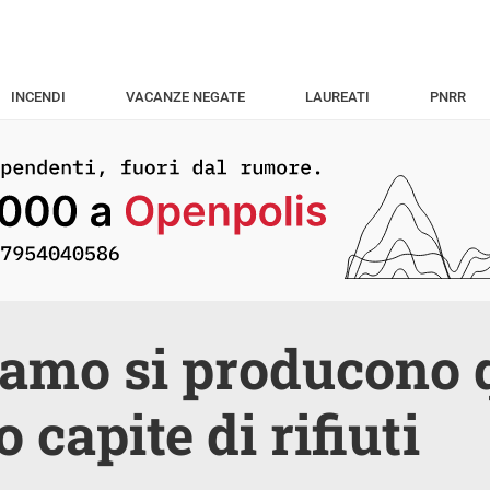
INCENDI
VACANZE NEGATE
LAUREATI
PNRR
amo si producono 
 capite di rifiuti