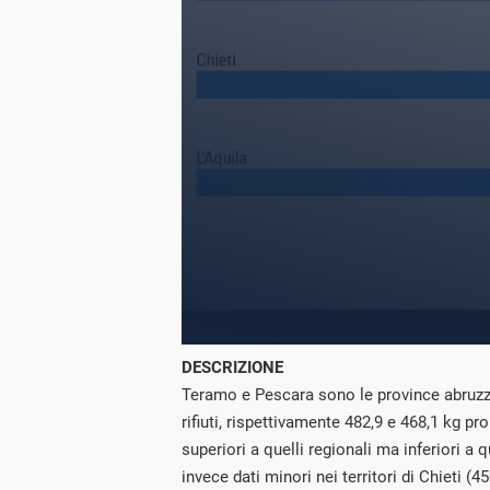
DESCRIZIONE
Teramo e Pescara sono le province abruzze
rifiuti, rispettivamente 482,9 e 468,1 kg pr
superiori a quelli regionali ma inferiori a 
invece dati minori nei territori di Chieti (45