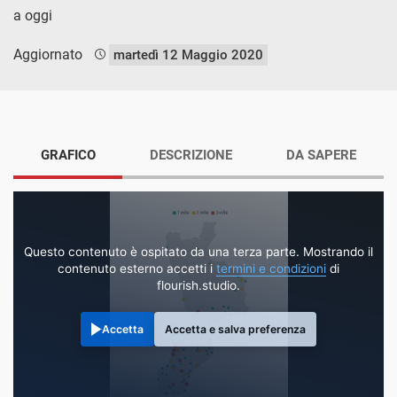
a oggi
Aggiornato
martedì 12 Maggio 2020
GRAFICO
DESCRIZIONE
DA SAPERE
Questo contenuto è ospitato da una terza parte. Mostrando il
contenuto esterno accetti i
termini e condizioni
di
flourish.studio.
Accetta
Accetta e salva preferenza