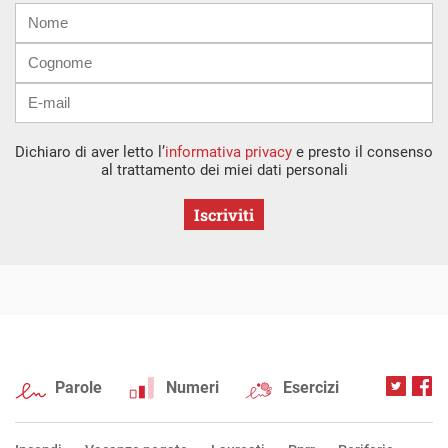
Nome
Cognome
E-
mail
Dichiaro di aver letto l’
informativa privacy
e presto il consenso
al trattamento dei miei dati personali
Iscriviti
Parole
Numeri
Esercizi