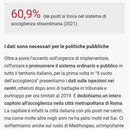
60,9%
dei posti si trova nel sistema di
accoglienza straordinaria (2021).
I dati sono necessari per le politiche pubbliche
Oltre a porre l’accento sull’urgenza di implementare,
rafforzare e
promuovere il sistema ordinario e pubblico
in
tutto il territorio italiano, per la prima volta in “Il vuoto
dell’accoglienza” presentiamo i
dati sulle ispezioni nei
centri
, ottenuti dopo anni di battaglie in tribunale e
purtroppo per ora limitati al 2019. E
dedichiamo un intero
capitolo all’accoglienza nella città metropolitana di Roma
.
La capitale è infatti la città italiana con più posti nei centri,
ma come molte altre negli anni ne ha persi molti nel Sai. Ci
soffermiamo anche sul ruolo di Medihospes, un’importante