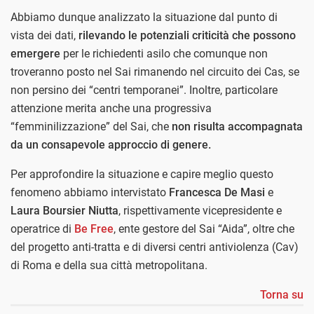
Abbiamo dunque analizzato la situazione dal punto di
vista dei dati,
rilevando le potenziali criticità che possono
emergere
per le richiedenti asilo che comunque non
troveranno posto nel Sai rimanendo nel circuito dei Cas, se
non persino dei “centri temporanei”. Inoltre, particolare
attenzione merita anche una progressiva
“femminilizzazione” del Sai, che
non risulta accompagnata
da un consapevole approccio di genere.
Per approfondire la situazione e capire meglio questo
fenomeno abbiamo intervistato
Francesca De Masi
e
Laura Boursier Niutta
, rispettivamente vicepresidente e
operatrice di
Be Free
, ente gestore del Sai “Aida”, oltre che
del progetto anti-tratta e di diversi centri antiviolenza (Cav)
di Roma e della sua città metropolitana.
Torna su