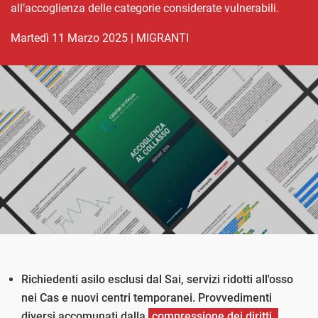
all’accoglienza delle categorie considerate vulnerabili.
martedì 11 Marzo 2025
|
MIGRANTI
Richiedenti asilo esclusi dal Sai, servizi ridotti all'osso
nei Cas e nuovi centri temporanei. Provvedimenti
diversi accomunati dalla
compressione dei diritti.