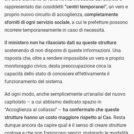
rappresentato dai cosiddetti
“centri temporanei”
, un vero e
proprio nuovo circuito di accoglienza,
completamente
sforniti di ogni servizio sociale
, a cui le prefetture possono
ricorrere temporaneamente in caso di necessità.
Il ministero non ha rilasciato dati su queste strutture
sostenendo di non disporre di queste informazioni. Una
risposta che, oltre a rendere impossibile un vero e proprio
monitoraggio civico, desta preoccupazione circa la
capacità dello stato di conoscere effettivamente il
funzionamento del sistema.
Ad ogni modo, anche semplicemente un’analisi del nuovo
capitolato – a cui abbiamo dedicato spazio in
“Accoglienza al collasso” –
ha confermato che queste
strutture hanno un costo maggiore rispetto ai Cas
. Resta
dunque ancora da capire qual è il senso di creare strutture
costose e che non forniscono servizi, malgrado le modalità