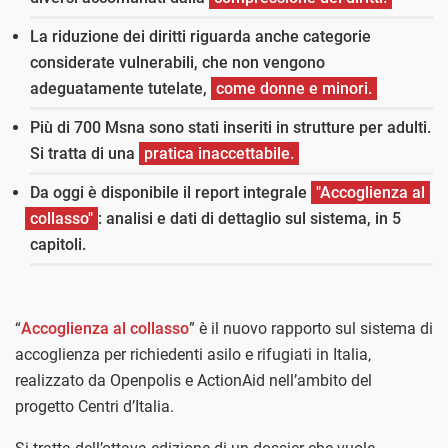
La riduzione dei diritti riguarda anche categorie
considerate vulnerabili, che non vengono
adeguatamente tutelate,
come donne e minori.
Più di 700 Msna sono stati inseriti in strutture per adulti.
Si tratta di una
pratica inaccettabile.
Da oggi è disponibile il report integrale
"Accoglienza al
collasso"
: analisi e dati di dettaglio sul sistema, in 5
capitoli.
“
Accoglienza al collasso
” è il nuovo rapporto sul sistema di
accoglienza per richiedenti asilo e rifugiati in Italia,
realizzato da Openpolis e ActionAid nell’ambito del
progetto Centri d’Italia.