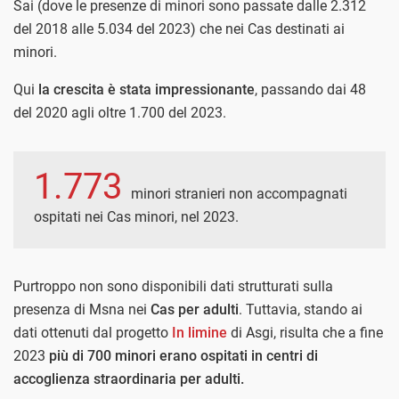
Sai (dove le presenze di minori sono passate dalle 2.312
del 2018 alle 5.034 del 2023) che nei Cas destinati ai
minori.
Qui
la crescita è stata impressionante
, passando dai 48
del 2020 agli oltre 1.700 del 2023.
1.773
minori stranieri non accompagnati
ospitati nei Cas minori, nel 2023.
Purtroppo non sono disponibili dati strutturati sulla
presenza di Msna nei
Cas per adulti
. Tuttavia, stando ai
dati ottenuti dal progetto
In limine
di Asgi, risulta che a fine
2023
più di 700 minori erano ospitati in centri di
accoglienza straordinaria per adulti.