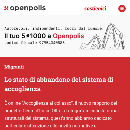
Migranti
Lo stato di abbandono del sistema di
accoglienza
È online “Accoglienza al collasso”, il nuovo rapporto del
progetto Centri d’Italia. Oltre a fotografare criticità ormai
strutturali del sistema, quest’anno abbiamo dedicato
particolare attenzione alle novità normative e