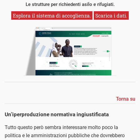
Le strutture per richiedenti asilo e rifugiati.
Esplora il sistema di accoglienza.
Scarica i dati.
Torna su
Un’iperproduzione normativa ingiustificata
Tutto questo però sembra interessare molto poco la
politica e le amministrazioni pubbliche che dovrebbero