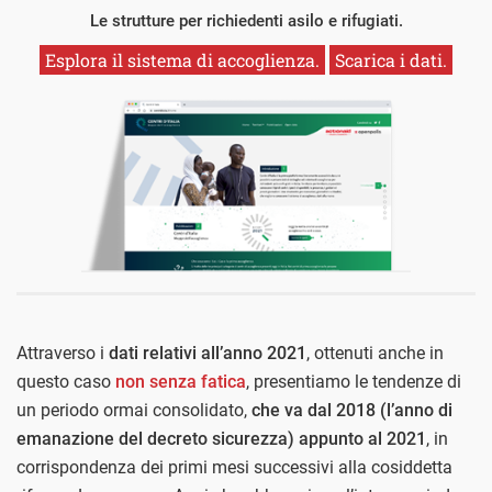
Le strutture per richiedenti asilo e rifugiati.
Esplora il sistema di accoglienza.
Scarica i dati.
Attraverso i
dati relativi all’anno 2021
, ottenuti anche in
questo caso
non senza fatica
, presentiamo le tendenze di
un periodo ormai consolidato,
che va dal 2018 (l’anno di
emanazione del decreto sicurezza) appunto al 2021
, in
corrispondenza dei primi mesi successivi alla cosiddetta