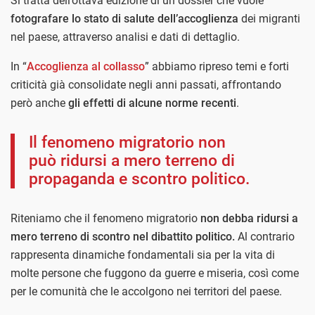
Si tratta dell’ottava edizione di un dossier che vuole
fotografare lo stato di salute dell’accoglienza
dei migranti
nel paese, attraverso analisi e dati di dettaglio.
In “
Accoglienza al collasso
” abbiamo ripreso temi e forti
criticità già consolidate negli anni passati, affrontando
però anche
gli effetti di alcune norme recenti
.
Il fenomeno migratorio non
può ridursi a mero terreno di
propaganda e scontro politico.
Riteniamo che il fenomeno migratorio
non debba ridursi a
mero terreno di scontro nel dibattito politico.
Al contrario
rappresenta dinamiche fondamentali sia per la vita di
molte persone che fuggono da guerre e miseria, così come
per le comunità che le accolgono nei territori del paese.