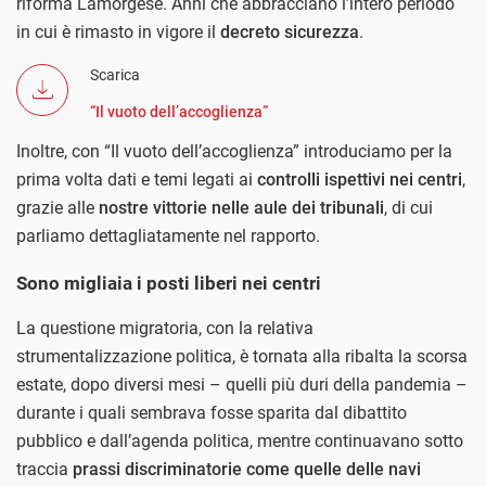
riforma Lamorgese. Anni che abbracciano l’intero periodo
in cui è rimasto in vigore il
decreto sicurezza
.
Scarica
“Il vuoto dell’accoglienza”
Inoltre, con “Il vuoto dell’accoglienza” introduciamo per la
prima volta dati e temi legati ai
controlli ispettivi nei centri
,
grazie alle
nostre vittorie nelle aule dei tribunali
, di cui
parliamo dettagliatamente nel rapporto.
Sono migliaia i posti liberi nei centri
La questione migratoria, con la relativa
strumentalizzazione politica, è tornata alla ribalta la scorsa
estate, dopo diversi mesi – quelli più duri della pandemia –
durante i quali sembrava fosse sparita dal dibattito
pubblico e dall’agenda politica, mentre continuavano sotto
traccia
prassi discriminatorie come quelle delle navi